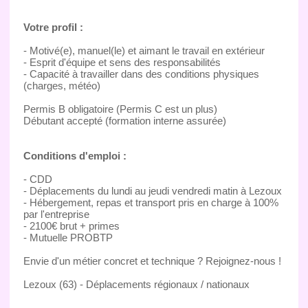
Votre profil :
- Motivé(e), manuel(le) et aimant le travail en extérieur
- Esprit d'équipe et sens des responsabilités
- Capacité à travailler dans des conditions physiques
(charges, météo)
Permis B obligatoire (Permis C est un plus)
Débutant accepté (formation interne assurée)
Conditions d'emploi :
- CDD
- Déplacements du lundi au jeudi vendredi matin à Lezoux
- Hébergement, repas et transport pris en charge à 100%
par l'entreprise
- 2100€ brut + primes
- Mutuelle PROBTP
Envie d'un métier concret et technique ? Rejoignez-nous !
Lezoux (63) - Déplacements régionaux / nationaux