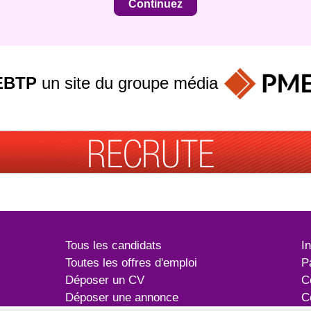
EBTP
un site du groupe
média
Tous les candidats
I
Toutes les offres d'emploi
P
Déposer un CV
C
Déposer une annonce
C