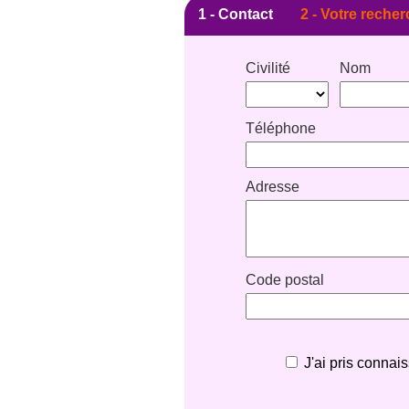
1 -
Contact
2 -
Votre recher
Civilité
Nom
Téléphone
Adresse
Code postal
J'ai pris connai