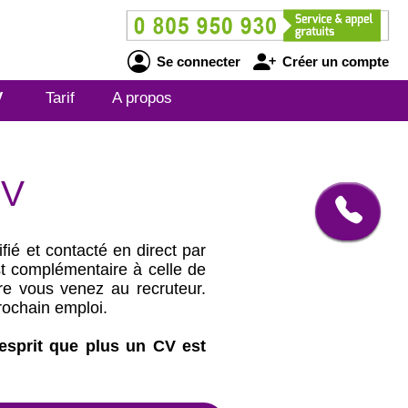
Se connecter
Créer un compte
V
Tarif
A propos
CV
é et contacté en direct par
t complémentaire à celle de
tre vous venez au recruteur.
rochain emploi.
'esprit que plus un CV est