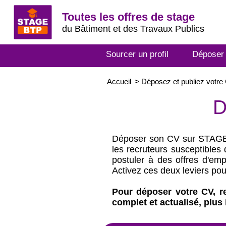
Toutes les offres de stage
du Bâtiment et des Travaux Publics
Sourcer un profil
Déposer
Accueil
>
Déposez et publiez votre
D
Déposer son CV sur STAGEBT
les recruteurs susceptible
postuler à des offres d'emp
Activez ces deux leviers po
Pour déposer votre CV, re
complet et actualisé, plus i