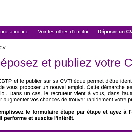
 une annonce
Voir les offres d'emploi
Déposer un C
 CV
éposez et publiez votre 
P et le publier sur sa CVThèque permet d'être identifi
s de vous proposer un nouvel emploi. Cette démarche es
loi. Dans un cas, le recruteur vient à vous, dans l'au
ur augmenter vos chances de trouver rapidement votre p
mplissez le formulaire étape par étape et ayez à l
l performe et suscite l'intérêt.