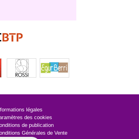
nformations légales
aramètres des cookies
onditions de publication
onditions Générales de Vente