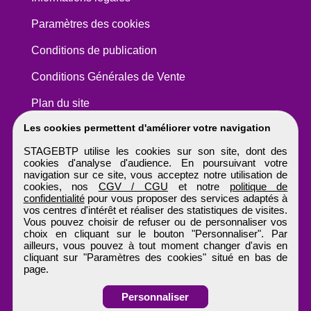
Paramètres des cookies
Conditions de publication
Conditions Générales de Vente
Plan du site
Les cookies permettent d'améliorer votre navigation
STAGEBTP utilise les cookies sur son site, dont des
cookies d'analyse d'audience. En poursuivant votre
navigation sur ce site, vous acceptez notre utilisation de
cookies, nos
CGV / CGU
et notre
politique de
confidentialité
pour vous proposer des services adaptés à
vos centres d'intérêt et réaliser des statistiques de visites.
Vous pouvez choisir de refuser ou de personnaliser vos
choix en cliquant sur le bouton "Personnaliser". Par
ailleurs, vous pouvez à tout moment changer d'avis en
cliquant sur "Paramètres des cookies" situé en bas de
page.
Personnaliser