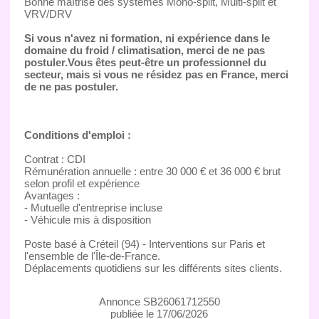
Bonne maîtrise des systèmes Mono-split, Multi-split et
VRV/DRV
Si vous n'avez ni formation, ni expérience dans le
domaine du froid / climatisation, merci de ne pas
postuler.Vous êtes peut-être un professionnel du
secteur, mais si vous ne résidez pas en France, merci
de ne pas postuler.
Conditions d'emploi :
Contrat : CDI
Rémunération annuelle : entre 30 000 € et 36 000 € brut
selon profil et expérience
Avantages :
- Mutuelle d'entreprise incluse
- Véhicule mis à disposition
Poste basé à Créteil (94) - Interventions sur Paris et
l'ensemble de l'Île-de-France.
Déplacements quotidiens sur les différents sites clients.
Annonce SB26061712550
publiée le 17/06/2026