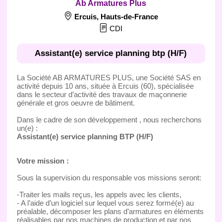
Ab Armatures Plus
Ercuis
,
Hauts-de-France
CDI
Assistant(e) service planning btp (H/F)
La Société AB ARMATURES PLUS, une Société SAS en
activité depuis 10 ans, située à Ercuis (60), spécialisée
dans le secteur d’activité des travaux de maçonnerie
générale et gros oeuvre de bâtiment.
Dans le cadre de son développement , nous recherchons
un(e) :
Assistant(e) service planning BTP (H/F)
Votre mission :
Sous la supervision du responsable vos missions seront:
-Traiter les mails reçus, les appels avec les clients,
- A l’aide d’un logiciel sur lequel vous serez formé(e) au
préalable, décomposer les plans d’armatures en éléments
réalisables par nos machines de production et par nos