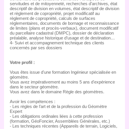
servitudes et de mitoyenneté, recherches d’archives, état
descriptif de division en volumes, état descriptif de division
et règlement de copropriété, projet modificatif au
règlement de copropriété, calculs de surfaces
réglementaires, documents de bornage et reconnaissance
de limites (plans et procès-verbaux), document modificatif
du parcellaire cadastral (DMPC), dossier de déclaration
préalable, analyse historique d’usage et de destination…
4- Suivi et accompagnement technique des clients
concernés par ses dossiers
Votre profil :
Vous êtes issue d'une formation Ingénieur spécialisée en
géomètre.
Vous avez impérativement au moins 5 ans d'expérience
dans le secteur géomètre.
Vous avez dans le domaine Règle des géomètres.
Avoir les compétences :
- Les règles de l’art et de la profession du Géomètre
Expert
- Les obligations ordinales liées à cette profession
(formation, GéoFoncier, Assemblées Générales, etc.)
- Les techniques récentes (Appareils de terrain, Logiciels,