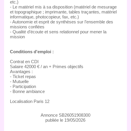
etc.)
- Le matériel mis à sa disposition (matériel de mesurage
et topographique ; imprimante, tables traçantes, matériel
informatique, photocopieur, fax, etc.)
- Autonomie et esprit de synthèses sur l’ensemble des
missions confiées
- Qualité d’écoute et sens relationnel pour mener la
mission
Conditions d'emploi :
Contrat en CDI
Salaire 42000 € / an + Primes objectifs
Avantages :
- Ticket repas
- Mutuelle
- Participation
- Bonne ambiance
Localisation Paris 12
Annonce SB26051908300
publiée le 19/05/2026