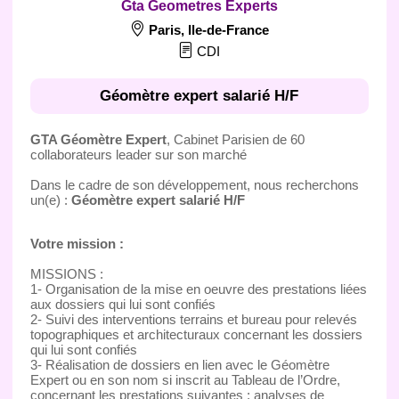
Gta Geometres Experts
Paris
,
Ile-de-France
CDI
Géomètre expert salarié H/F
GTA Géomètre Expert
, Cabinet Parisien de 60
collaborateurs leader sur son marché
Dans le cadre de son développement, nous recherchons
un(e) :
Géomètre expert salarié H/F
Votre mission :
MISSIONS :
1- Organisation de la mise en oeuvre des prestations liées
aux dossiers qui lui sont confiés
2- Suivi des interventions terrains et bureau pour relevés
topographiques et architecturaux concernant les dossiers
qui lui sont confiés
3- Réalisation de dossiers en lien avec le Géomètre
Expert ou en son nom si inscrit au Tableau de l’Ordre,
concernant les prestations suivantes : analyses de