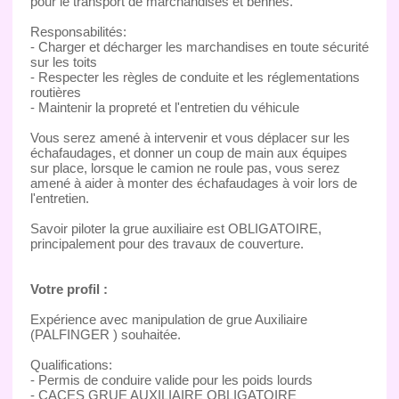
pour le transport de marchandises et bennes.
Responsabilités:
- Charger et décharger les marchandises en toute sécurité
sur les toits
- Respecter les règles de conduite et les réglementations
routières
- Maintenir la propreté et l'entretien du véhicule
Vous serez amené à intervenir et vous déplacer sur les
échafaudages, et donner un coup de main aux équipes
sur place, lorsque le camion ne roule pas, vous serez
amené à aider à monter des échafaudages à voir lors de
l'entretien.
Savoir piloter la grue auxiliaire est OBLIGATOIRE,
principalement pour des travaux de couverture.
Votre profil :
Expérience avec manipulation de grue Auxiliaire
(PALFINGER ) souhaitée.
Qualifications:
- Permis de conduire valide pour les poids lourds
- CACES GRUE AUXILIAIRE OBLIGATOIRE