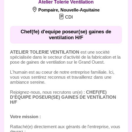
Atelier Tolerie Ventilation
Pompaire
,
Nouvelle-Aquitaine
CDI
Chef(fe) d'equipe poseur(se) gaines de
ventilation H/F
ATELIER TOLERIE VENTILATION
est une société
spécialisée dans le secteur d'activité de la fabrication et la
pose de gaines de ventilation sur le Grand Ouest.
L'humain est au coeur de notre entreprise familiale. Ici,
vous vous sentirez reconnus et travaillerez dans une
ambiance sereine.
Rejoignez-nous, nous recrutons un(e) :
CHEF(FE)
D'EQUIPE POSEUR(SE) GAINES DE VENTILATION
H/F
Votre mission :
Rattaché(e) directement aux gérants de l'entreprise, vous
devrez :