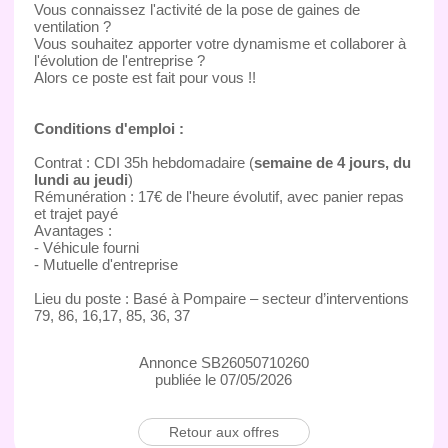
Vous connaissez l'activité de la pose de gaines de
ventilation ?
Vous souhaitez apporter votre dynamisme et collaborer à
l'évolution de l'entreprise ?
Alors ce poste est fait pour vous !!
Conditions d'emploi :
Contrat : CDI 35h hebdomadaire (
semaine de 4 jours, du
lundi au jeudi
)
Rémunération : 17€ de l'heure évolutif, avec panier repas
et trajet payé
Avantages :
- Véhicule fourni
- Mutuelle d'entreprise
Lieu du poste : Basé à Pompaire – secteur d’interventions
79, 86, 16,17, 85, 36, 37
Annonce SB26050710260
publiée le 07/05/2026
Retour aux offres