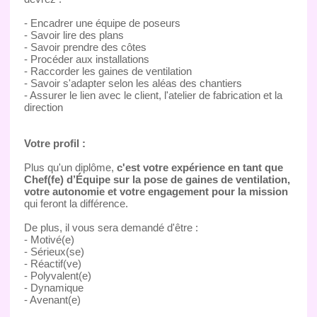
- Encadrer une équipe de poseurs
- Savoir lire des plans
- Savoir prendre des côtes
- Procéder aux installations
- Raccorder les gaines de ventilation
- Savoir s'adapter selon les aléas des chantiers
- Assurer le lien avec le client, l'atelier de fabrication et la
direction
Votre profil :
Plus qu'un diplôme,
c'est votre expérience en tant que
Chef(fe) d’Équipe sur la pose de gaines de ventilation,
votre autonomie et votre engagement pour la mission
qui feront la différence.
De plus, il vous sera demandé d'être :
- Motivé(e)
- Sérieux(se)
- Réactif(ve)
- Polyvalent(e)
- Dynamique
- Avenant(e)