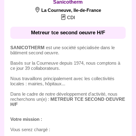
Sanicotherm
La Courneuve
,
Ile-de-France
CDI
Metreur tce second oeuvre H/F
SANICOTHERM
est une société spécialisée dans le
bâtiment second oeuvre.
Basés sur la Courneuve depuis 1974, nous comptons à
ce jour 39 collaborateurs.
Nous travaillons principalement avec les collectivités
locales : mairies, hôpitaux...
Dans le cadre de notre développement d'activité, nous
recherchons un(e) :
METREUR TCE SECOND OEUVRE
H/F
Votre mission :
Vous serez chargé :