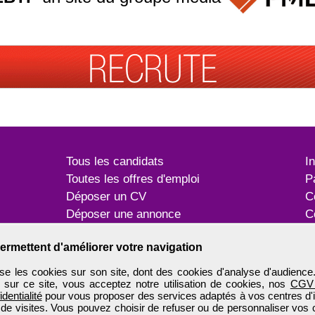
Tous les candidats
I
Toutes les offres d'emploi
P
Déposer un CV
C
Déposer une annonce
C
Témoignages utilisateurs
P
ermettent d'améliorer votre navigation
e les cookies sur son site, dont des cookies d'analyse d'audience
n sur ce site, vous acceptez notre utilisation de cookies, nos
CGV
identialité
pour vous proposer des services adaptés à vos centres d'in
 de visites. Vous pouvez choisir de refuser ou de personnaliser vos 