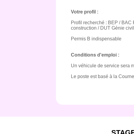
Votre profil :
Profil recherché : BEP / BAC
construction / DUT Génie civil
Permis B indispensable
Conditions d'emploi :
Un véhicule de service sera mi
Le poste est basé à la Courne
STAG