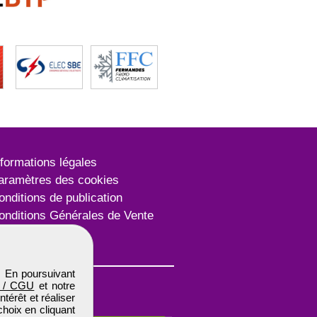
nformations légales
aramètres des cookies
onditions de publication
onditions Générales de Vente
lan du site
. En poursuivant
 / CGU
et notre
térêt et réaliser
choix en cliquant