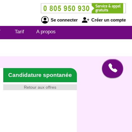
Se connecter
Créer un compte
V
Tarif
A propos
Candidature spontanée
Retour aux offres