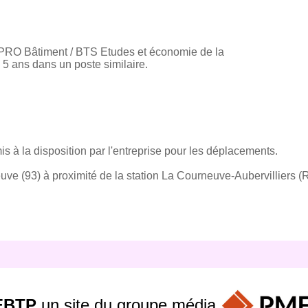
 PRO Bâtiment / BTS Etudes et économie de la
 5 ans dans un poste similaire.
s à la disposition par l'entreprise pour les déplacements.
uve (93) à proximité de la station La Courneuve-Aubervilliers 
EBTP
un site du groupe
média