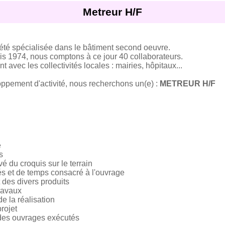
Metreur H/F
 spécialisée dans le bâtiment second oeuvre.
s 1974, nous comptons à ce jour 40 collaborateurs.
 avec les collectivités locales : mairies, hôpitaux...
ppement d'activité, nous recherchons un(e) :
METREUR H/F
e
s
vé du croquis sur le terrain
tés et de temps consacré à l'ouvrage
t des divers produits
travaux
de la réalisation
rojet
s des ouvrages exécutés