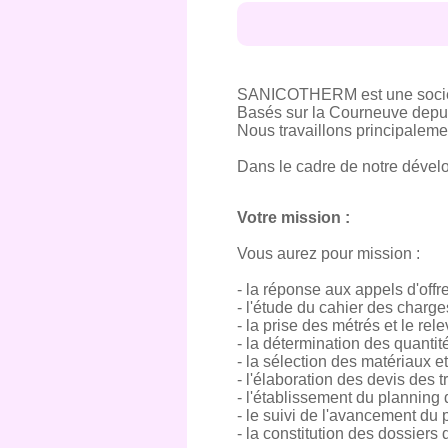
SANICOTHERM est une société
Basés sur la Courneuve depui
Nous travaillons principalement
Dans le cadre de notre dévelo
Votre mission :
Vous aurez pour mission :
- la réponse aux appels d'offr
- l'étude du cahier des charge
- la prise des métrés et le rele
- la détermination des quanti
- la sélection des matériaux e
- l'élaboration des devis des 
- l'établissement du planning 
- le suivi de l'avancement du p
- la constitution des dossier