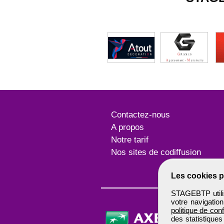
Contactez-nous
A propos
Notre tarif
Nos sites de codiffusion
Les cookies p
STAGEBTP utilis
votre navigatio
politique de conf
des statistiques