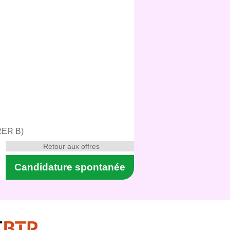
(RER B)
Retour aux offres
Candidature spontanée