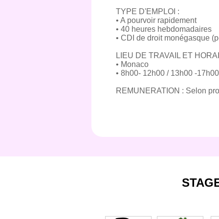
TYPE D'EMPLOI :
• A pourvoir rapidement
• 40 heures hebdomadaires
• CDI de droit monégasque (p
LIEU DE TRAVAIL ET HORAI
• Monaco
• 8h00- 12h00 / 13h00 -17h00
REMUNERATION : Selon prof
STAG