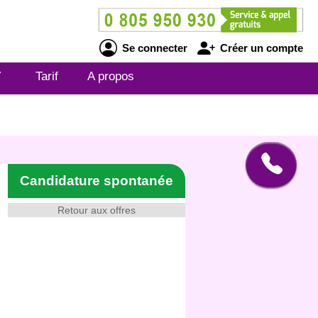
Se connecter
Créer un compte
V
Tarif
A propos
Candidature spontanée
Retour aux offres