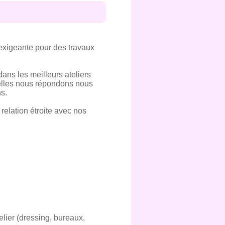
exigeante pour des travaux
ans les meilleurs ateliers
quelles nous répondons nous
s.
relation étroite avec nos
lier (dressing, bureaux,