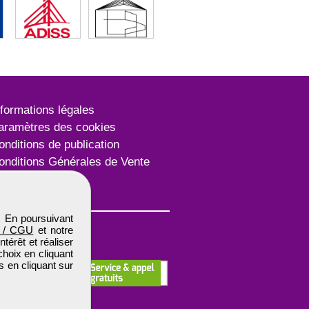
nformations légales
aramètres des cookies
onditions de publication
onditions Générales de Vente
lan du site
. En poursuivant
 / CGU
et notre
térêt et réaliser
choix en cliquant
s en cliquant sur