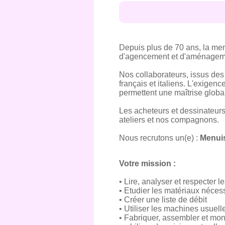
Depuis plus de 70 ans, la me
d'agencement et d'aménageme
Nos collaborateurs, issus des
français et italiens. L'exigen
permettent une maîtrise global
Les acheteurs et dessinateurs
ateliers et nos compagnons.
Nous recrutons un(e) :
Menuis
Votre mission :
• Lire, analyser et respecter l
• Etudier les matériaux néces
• Créer une liste de débit
• Utiliser les machines usue
• Fabriquer, assembler et mon