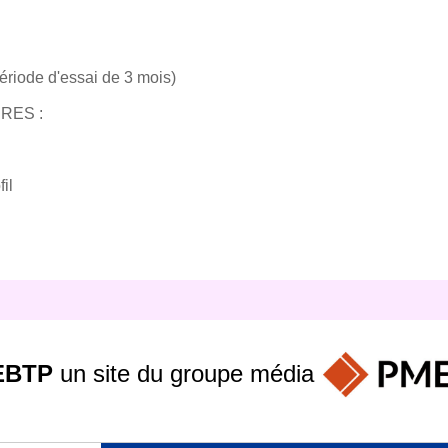
ériode d'essai de 3 mois)
RES :
il
EBTP
un site du groupe
média