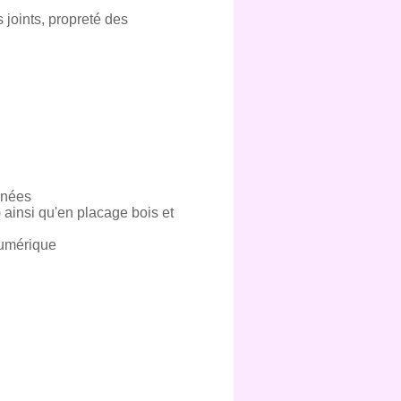
s joints, propreté des
nnées
 ainsi qu'en placage bois et
numérique