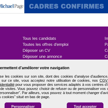
Tous les candidats
I
Toutes les offres d'emploi
P
Déposer un CV
C
Déposer une annonce
C
Témoignages utilisateurs
P
ermettent d'améliorer votre navigation
e les cookies sur son site, dont des cookies d'analyse d'audience
n sur ce site, vous acceptez notre utilisation de cookies, nos
CGV
identialité
pour vous proposer des services adaptés à vos centres d'in
 de visites. Vous pouvez choisir de refuser ou de personnaliser vos 
ersonnaliser". Par ailleurs, vous pouvez à tout moment changer d'avi
 cookies" situé en bas de page.
Personnaliser
Tout accepter