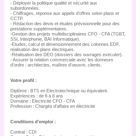
- Déployer la politique qualité et sécurité aux
subordonnées.
- Chiffrages, réponse aux appels d’offres selon plans et
CCTP.
- Rédaction des devis et études prévisionnelle pour des
prestations supplémentaires.
-Gestion des projets multidisciplinaires CFO - CFA (TGBT,
SSI, Interphonie, BAI Informatique).
-Etudes, calcul et dimensionnement des colonnes EDF,
réalisation des plans électriques.
-Réalisation des DEO (dossiers des ouvrages exécuter).
- Assurer la relation commerciale avec les donneurs
d'ordre : architectes, maîtres d'oeuvre, clients.
Votre profil :
Diplôme : BTS en Electrotechnique ou équivalent.
Expériences : de 6 à 8 ans
Domaine : Electricité CFO - CFA
Profession : Chargés d’affaire en électricité
Conditions d'emploi :
Contrat : CDI