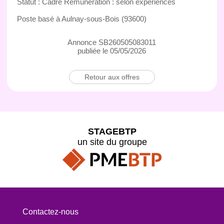
Statut : Cadre Rémunération : selon expériences
Poste basé à Aulnay-sous-Bois (93600)
Annonce SB260505083011
publiée le 05/05/2026
Retour aux offres
STAGEBTP
un site du groupe
Contactez-nous