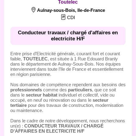
Toutelec
Aulnay-sous-Bois
,
Ile-de-France
CDI
Conducteur travaux / chargé d'affaires en
electricite H/F
Entre prise d’Electricité générale, courant fort et courant
faible,
TOUTELEC
, est située à 1 Rue Edouard Branly
dans le département de Aulnay-Sous-Bois. Nos équipes
interviennent dans toute l’Ile de France et essentiellement
en région parisienne.
Nos domaines de compétence rependent aux besoins des
professionnels
comme des
particuliers
, que ce soit
dans le
secteur habitat
individuel et collectif, vide ou
occupé, en neuf ou rénovation ou dans le
secteur
tertiaire
pour des travaux de construction, modernisation
ou maintenance.
Dans le cadre de notre développement, nous recherchons
un(e) :
CONDUCTEUR TRAVAUX / CHARGÉ
D'AFFAIRES EN ELECTRICITE H/F