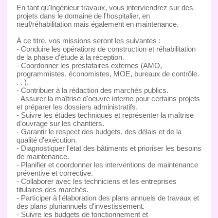
En tant qu'Ingénieur travaux, vous interviendrez sur des
projets dans le domaine de l'hospitalier, en
neuf/réhabilitation mais également en maintenance.
À ce titre, vos missions seront les suivantes :
- Conduire les opérations de construction et réhabilitation
de la phase d'étude à la réception.
- Coordonner les prestataires externes (AMO,
programmistes, économistes, MOE, bureaux de contrôle.
. . ).
- Contribuer à la rédaction des marchés publics.
- Assurer la maîtrise d'oeuvre interne pour certains projets
et préparer les dossiers administratifs.
- Suivre les études techniques et représenter la maîtrise
d'ouvrage sur les chantiers.
- Garantir le respect des budgets, des délais et de la
qualité d'exécution.
- Diagnostiquer l'état des bâtiments et prioriser les besoins
de maintenance.
- Planifier et coordonner les interventions de maintenance
préventive et corrective.
- Collaborer avec les techniciens et les entreprises
titulaires des marchés.
- Participer à l'élaboration des plans annuels de travaux et
des plans pluriannuels d'investissement.
- Suivre les budgets de fonctionnement et