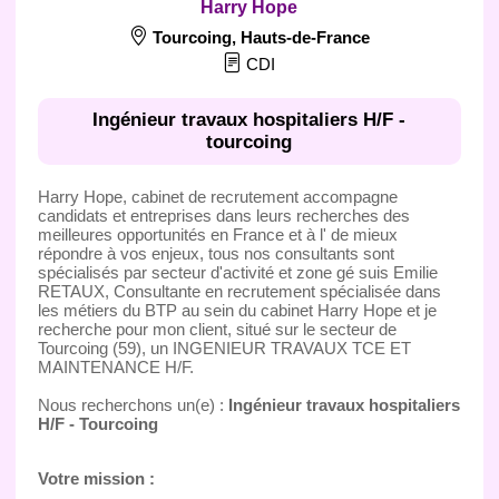
Harry Hope
Tourcoing
,
Hauts-de-France
CDI
Ingénieur travaux hospitaliers H/F -
tourcoing
Harry Hope, cabinet de recrutement accompagne
candidats et entreprises dans leurs recherches des
meilleures opportunités en France et à l' de mieux
répondre à vos enjeux, tous nos consultants sont
spécialisés par secteur d'activité et zone gé suis Emilie
RETAUX, Consultante en recrutement spécialisée dans
les métiers du BTP au sein du cabinet Harry Hope et je
recherche pour mon client, situé sur le secteur de
Tourcoing (59), un INGENIEUR TRAVAUX TCE ET
MAINTENANCE H/F.
Nous recherchons un(e) :
Ingénieur travaux hospitaliers
H/F - Tourcoing
Votre mission :