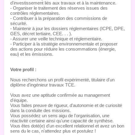
d'investissement liés aux travaux et à la maintenance.
- Organiser le traitement des réserves issues des
contrôles réglementaires.
- Contribuer à la préparation des commissions de
sécurité.
- Maintenir à jour les dossiers réglementaires (ICPE, DPE,
GES, décret tertiaire, CEE. . . ).
- Assurer une veille technique et réglementaire.
- Participer à la stratégie environnementale et proposer
des actions pour réduire les consommations (énergie,
eau) et les émissions.
Votre profil :
Nous recherchons un profil expérimenté, titulaire d'un
diplôme d'ingénieur travaux TCE.
Vous avez une aptitude confirmée au management
d'équipe.
Vous faites preuve de rigueur, d'autonomie et de curiosité
dans la conduite des missions.
Vous possédez un sens aigu de l'organisation, une
réactivité certaine ainsi qu'une capacité de synthèse.
Vous êtes doté(e) d'un excellent relationnel et avez un bon
sens du le cas, n'attendez plus et postulez !