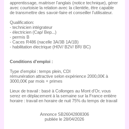
apprentissage, maitriser l'anglais (notice technique), gérer
avec courtoisie la relation avec la clientèle, être capable
de transmettre des savoir-faire et conseiller l'utilisateur.
Qualification:
- technicien intégrateur
- électricien (Cap/ Bep...)
- permis B
- Caces R486 (nacelle 3A/3B 1A/1B)
- habilitation électrique (H0V/ B2V/ BR/ BC)
Conditions d'emploi :
Type d'emploi : temps plein, CDI
rémunération attractive selon expérience 2000,00€ à
3000,00€ par mois + primes
Lieux de travail : basé à Collonges au Mont d'Or, vous
serez en déplacement à la semaine sur la France entière
horaire : travail en horaire de nuit 75% du temps de travail
Annonce SB26042808306
publiée le 28/04/2026