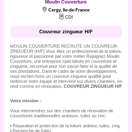
Moulin Couverture
Cergy
,
Ile-de-France
CDI
Couvreur zingueur H/F
MOULIN COUVERTURE RECRUTE UN COUVREUR-
ZINGUEUR (H/F) Vous êtes un professionnel de la toiture,
rigoureux et passionné par votre métier Rejoignez Moulin
Couverture, une entreprise spécialisée en couverture et
zinguerie, reconnue pour son savoir-faire et la qualité de
ses prestations. Dans le cadre de notre développement,
nous recherchons un couvreur-zingueur qualifié pour
renforcer notre équipe et intervenir sur divers chantiers, en
neuf comme en rénovation.
COUVREUR ZINGUEUR H/F
Votre mission :
Vous interviendrez sur des chantiers de rénovation de
couvertures traditionnelles ardoises, tuiles ou zinc.
▪ Réparation et protection de la toiture ardoise, tuiles, zing
▪ Recherche de fuites