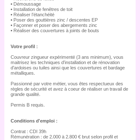
▪ Démoussage
▪ Installation de fenêtres de toit
▪ Réaliser l’étanchéité
▪ Poser des gouttières zinc / descentes EP
▪ Façonner et poser des abergements zinc
▪ Réaliser des couvertures à joints de bouts
Votre profil :
Couvreur zingueur expérimenté (3 ans minimum), vous
maitrisez les techniques d’installation et de rénovation
d’ardoises ou tuiles ainsi que les couvertures et bardage
métalliques.
Passionné par votre métier, vous êtes respectueux des
règles de sécurité et avez à coeur de réaliser un travail de
grande qualité.
Permis B requis.
Conditions d'emploi :
Contrat : CDI 39h
Rémunération : de 2.000 à 2.800 € brut selon profil et