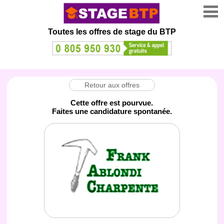
Toutes les offres de stage
du BTP
Retour aux offres
Cette offre est pourvue.
Faites une candidature spontanée.