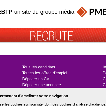
EBTP
un site du groupe
média
Tous les candidats
I
Toutes les offres d'emploi
P
Déposer un CV
C
Déposer une annonce
C
Témoignages utilisateurs
P
ermettent d'améliorer votre navigation
e les cookies sur son site, dont des cookies d'analyse d'audience