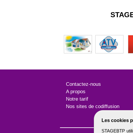
STAG
Contactez-nous
A propos
Notre tarif
Nos sites de codiffusion
Les cookies p
STAGEBTP utilis