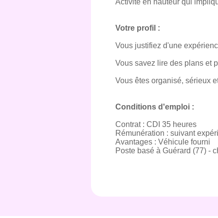
Activité en hauteur qui impliq
Votre profil :
Vous justifiez d'une expérien
Vous savez lire des plans et p
Vous êtes organisé, sérieux 
Conditions d'emploi :
Contrat : CDI 35 heures
Rémunération : suivant expér
Avantages : Véhicule fourni
Poste basé à Guérard (77) - ch