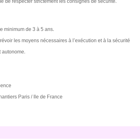
ue de respecter strictement les consignes de sécurité.
ce minimum de 3 à 5 ans.
révoir les moyens nécessaires à l’exécution et à la sécurité
et autonome.
ience
antiers Paris / Ile de France