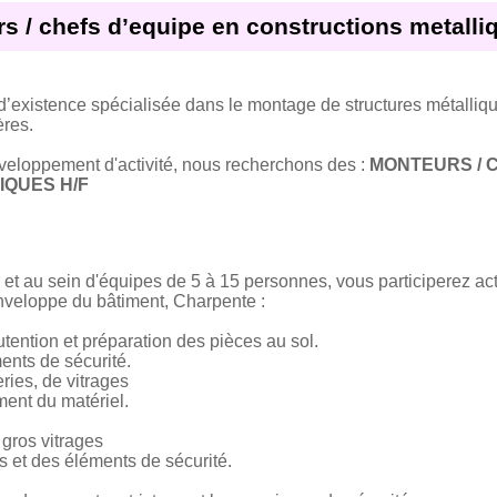
s / chefs d’equipe en constructions metalli
d’existence spécialisée dans le montage de structures métalliqu
ères.
éveloppement d'activité, nous recherchons des :
MONTEURS / 
QUES H/F
et au sein d'équipes de 5 à 15 personnes, vous participerez ac
nveloppe du bâtiment, Charpente :
nutention et préparation des pièces au sol.
ents de sécurité.
ries, de vitrages
ent du matériel.
gros vitrages
 et des éléments de sécurité.