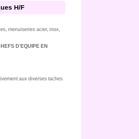
ques H/F
es, menuiseries acier, inox,
CHEFS D’EQUIPE EN
tivement aux diverses taches