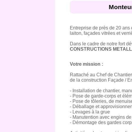
Monteur
Entreprise de près de 20 ans 
laiton, façades vitrées et verri
Dans le cadre de notre fort d
CONSTRUCTIONS METALLI
Votre mission :
Rattaché au Chef de Chantier 
de la construction Façade / E
- Installation de chantier, ma
- Pose de garde-corps et élém
- Pose de tôleries, de menuise
- Déballage et approvisionnem
- Levages à la grue
- Manutention avec engins de 
- Démontage des gardes corps