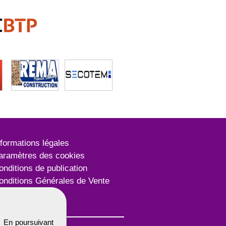
nformations légales
aramètres des cookies
onditions de publication
onditions Générales de Vente
lan du site
. En poursuivant