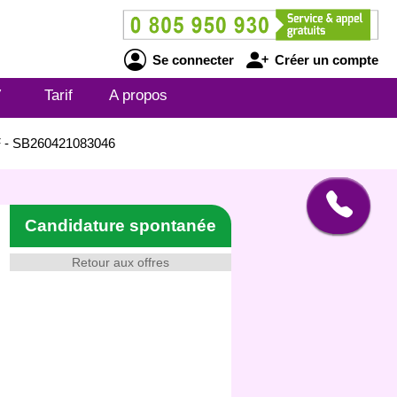
Se connecter
Créer un compte
V
Tarif
A propos
/F - SB260421083046
Candidature spontanée
Retour aux offres