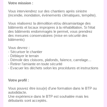
Votre mission :
Vous interviendrez sur des chantiers après sinistre
(incendie, inondation, évènements climatiques, tempête).
Vous réaliserez la démolition et/ou désamiantage des
bâtiments et locaux impropres à la réhabilitation. Si l’état
des bâtiments endommagés le permet, vous prendrez
des mesures conservatoires (mise en sécurité des
bâtiments)
Vous devrez :
- Sécuriser le chantier
- Déblayer le terrain
- Démolir des cloisons, plafonds, faïence, carrelage…
- Retirer l’amiante en toute sécurité
- Evacuer les déchets selon les procédures et instructions
Votre profil :
Vous pouvez être issu(e) d’une formation dans le BTP ou
autodidacte.
Une expérience dans le BTP est souhaitée mais les
débutants sont acceptés.