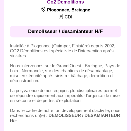
Co2 Demolitions
Plogonnec
,
Bretagne
CDI
Demolisseur / desamianteur H/F
Installée à Plogonnec (Quimper, Finistère) depuis 2002,
CO2 Démolitions est spécialiste de l’intervention après
sinistres.
Nous intervenons sur le Grand Ouest : Bretagne, Pays de
Loire, Normandie, sur des chantiers de désamiantage,
mise en sécurité après sinistre, bâchage, démolition et
déconstruction.
La polyvalence de nos équipes pluridisciplinaires permet
de répondre rapidement aux impératifs d’urgence de mise
en sécurité et de pertes d’exploitation
Dans le cadre de notre fort développement d'activité, nous
recherchons un(e) :
DEMOLISSEUR / DESAMIANTEUR
H/F