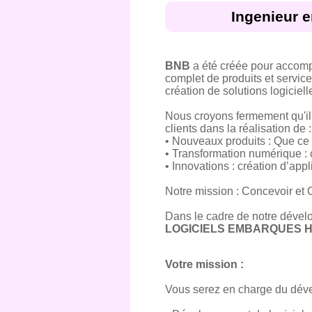
Ingenieur 
BNB
a été créée pour accompa
complet de produits et servi
création de solutions logiciell
Nous croyons fermement qu'il f
clients dans la réalisation de :
• Nouveaux produits : Que ce s
• Transformation numérique :
• Innovations : création d’app
Notre mission : Concevoir et 
Dans le cadre de notre dével
LOGICIELS EMBARQUES H
Votre mission :
Vous serez en charge du déve