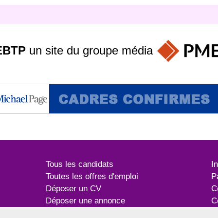
EBTP
un site du groupe
média
Tous les candidats
I
Toutes les offres d'emploi
P
Déposer un CV
C
Déposer une annonce
C
Témoignages utilisateurs
P