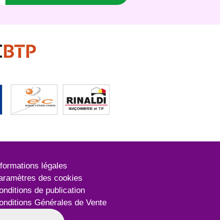
nformations légales
aramètres des cookies
onditions de publication
onditions Générales de Vente
lan du site