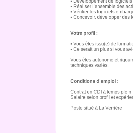
▪ Développement de logiciels
▪ Réaliser l’ensemble des activ
▪ Vérifier les logiciels embar
▪ Concevoir, développer des l
Votre profil :
▪ Vous êtes issu(e) de forma
▪ Ce serait un plus si vous 
Vous êtes autonome et rigoure
techniques variés.
Conditions d'emploi :
Contrat en CDI à temps plein
Salaire selon profil et expéri
Poste situé à La Verrière