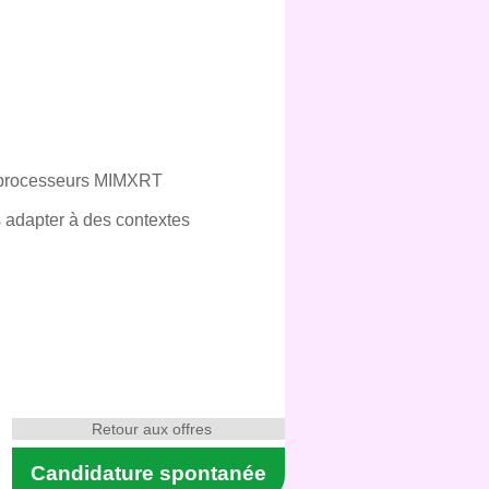
s processeurs MIMXRT
s adapter à des contextes
Retour aux offres
Candidature spontanée