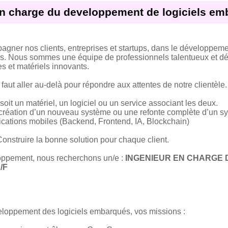
en charge du developpement de logiciels em
gner nos clients, entreprises et startups, dans le développem
ces. Nous sommes une équipe de professionnels talentueux et d
es et matériels innovants.
aut aller au-delà pour répondre aux attentes de notre clientèle
oit un matériel, un logiciel ou un service associant les deux.
 création d’un nouveau système ou une refonte complète d’un sy
lications mobiles (Backend, Frontend, IA, Blockchain)
Construire la bonne solution pour chaque client.
oppement, nous recherchons un/e :
INGENIEUR EN CHARGE
/F
loppement des logiciels embarqués, vos missions :