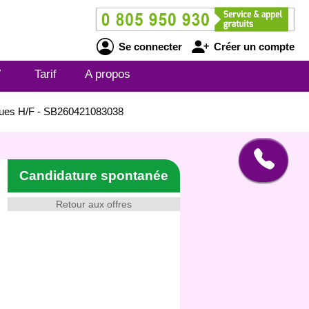
Se connecter
Créer un compte
V
Tarif
A propos
rques H/F - SB260421083038
Candidature spontanée
Retour aux offres