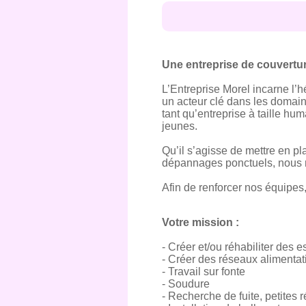
Une entreprise de couvertur
L’Entreprise Morel incarne l’h
un acteur clé dans les domain
tant qu’entreprise à taille hum
jeunes.
Qu’il s’agisse de mettre en pl
dépannages ponctuels, nous 
Afin de renforcer nos équipes,
Votre mission :
- Créer et/ou réhabiliter des 
- Créer des réseaux alimentat
- Travail sur fonte
- Soudure
- Recherche de fuite, petites 