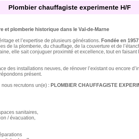
Plombier chauffagiste experimente H/F
e et plomberie historique dans le Val-de-Marne
éritage et l’expertise de plusieurs générations.
Fondée en 1957
es de la plomberie, du chauffage, de la couverture et de l’étan
aine, elle sait conjuguer proximité et excellence, tout en faisant 
ace des installations neuves, de rénover l’existant ou encore d’i
répondons présent.
 nous recrutons un(e) :
PLOMBIER CHAUFFAGISTE EXPERI
espaces sanitaires,
ion / évacuation,
réparations