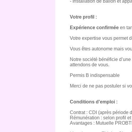
- Installation de ballon et app
Votre profil :
Expérience confirmée
en tan
Votre expertise vous permet d
Vous êtes autonome mais vous
Notre société bénéficie d’une 
attendons de vous.
Permis B indispensable
Merci de ne pas postuler si v
Conditions d'emploi :
Contrat : CDI (après période
Rémunération : selon profil e
Avantages : Mutuelle PROBTP