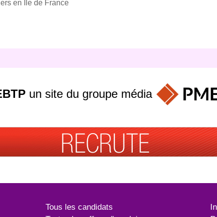
iers en Ile de France
EBTP
un site du groupe
média
Tous les candidats
I