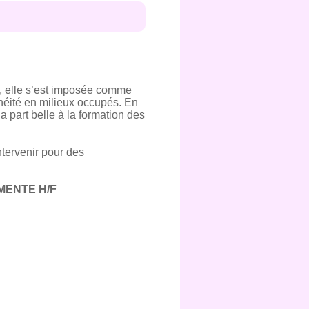
, elle s’est imposée comme
chéité en milieux occupés. En
la part belle à la formation des
ntervenir pour des
MENTE H/F