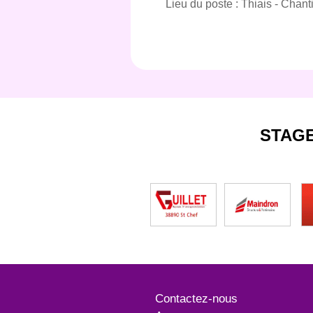
Lieu du poste : Thiais - Chant
STAG
Contactez-nous