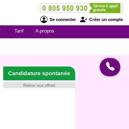
Se connecter
Créer un compte
V
Tarif
A propos
Candidature spontanée
Retour aux offres