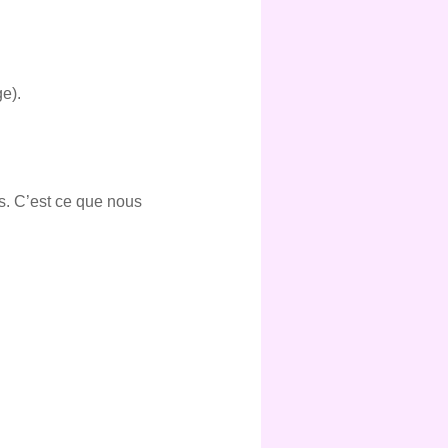
e).
és. C’est ce que nous