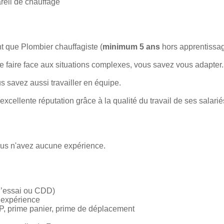
areil de chauffage
t que Plombier chauffagiste (
minimum 5 ans
hors apprentissag
e faire face aux situations complexes, vous savez vous adapter.
 savez aussi travailler en équipe.
excellente réputation grâce à la qualité du travail de ses salari
ous n'avez aucune expérience.
 d’essai ou CDD)
t expérience
, prime panier, prime de déplacement