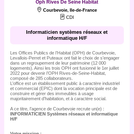
Oph Rives De Seine Habitat
Courbevoie
,
Ile-de-France
CDI
Informaticien systèmes réseaux et
informatique H/F
Les Offices Publics de l’Habitat (OPH) de Courbevoie,
Levallois-Perret et Puteaux ont fait le choix de s’engager
dans un regroupement de leur patrimoine (12 000
logements). Ainsi les trois OPH ont fusionné le 1er juillet
2022 pour devenir l’OPH Rives-de-Seine-Habitat,
composé de 285 collaborateurs.
L’office est un établissement public à caractère industriel
et commercial (EPIC) dont la vocation principale est de
construire et gérer des immeubles à usage
majoritairement d’habitation, et à caractère social.
A ce titre, l’agence de Courbevoie recrute un(e) :
INFORMATICIEN Systèmes réseaux et informatique
H/F
Votre mission :