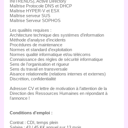
INITRENDS), Active Directory
Maîtrise Protocole DNS et DHCP
Maîtrise HYPER-V et ESX
Maîtrise serveur SUS
Maîtrise Serveur SOPHOS
Les qualités requises :
Architecture technique des systèmes d’information
Méthode d’analyse d’incidents
Procédures de maintenance
Normes et standard d’exploitation
Normes qualité informatique et/ou télécoms
Connaissance des règles de sécurité informatique
Sens de l’organisation et rigueur
Sens du travail en transversale
Aisance relationnelle (relations internes et externes)
Discrétion, confidentialité
Adresser CV et lettre de motivation à l’attention de la
Direction des Ressources Humaines en répondant à
l'annonce !
Conditions d'emploi :
Contrat : CDI, temps plein
Salaire : 43 / 45 K€ annuel sur 13 mois