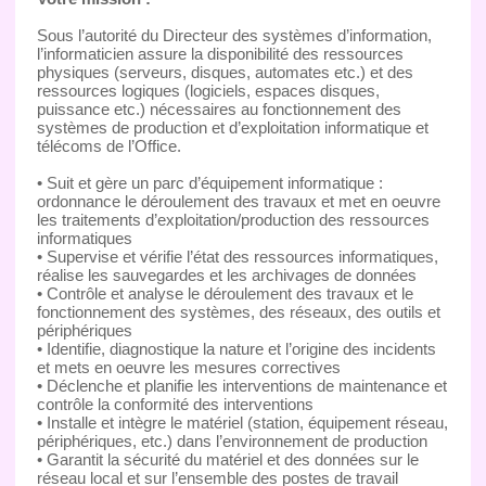
Sous l’autorité du Directeur des systèmes d’information,
l’informaticien assure la disponibilité des ressources
physiques (serveurs, disques, automates etc.) et des
ressources logiques (logiciels, espaces disques,
puissance etc.) nécessaires au fonctionnement des
systèmes de production et d’exploitation informatique et
télécoms de l’Office.
• Suit et gère un parc d’équipement informatique :
ordonnance le déroulement des travaux et met en oeuvre
les traitements d’exploitation/production des ressources
informatiques
• Supervise et vérifie l’état des ressources informatiques,
réalise les sauvegardes et les archivages de données
• Contrôle et analyse le déroulement des travaux et le
fonctionnement des systèmes, des réseaux, des outils et
périphériques
• Identifie, diagnostique la nature et l’origine des incidents
et mets en oeuvre les mesures correctives
• Déclenche et planifie les interventions de maintenance et
contrôle la conformité des interventions
• Installe et intègre le matériel (station, équipement réseau,
périphériques, etc.) dans l’environnement de production
• Garantit la sécurité du matériel et des données sur le
réseau local et sur l’ensemble des postes de travail