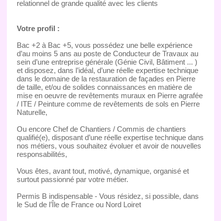
relationnel de grande qualité avec les clients
Votre profil :
Bac +2 à Bac +5, vous possédez une belle expérience
d’au moins 5 ans au poste de Conducteur de Travaux au
sein d’une entreprise générale (Génie Civil, Bâtiment ... )
et disposez, dans l’idéal, d’une réelle expertise technique
dans le domaine de la restauration de façades en Pierre
de taille, et/ou de solides connaissances en matière de
mise en oeuvre de revêtements muraux en Pierre agrafée
/ ITE / Peinture comme de revêtements de sols en Pierre
Naturelle,
Ou encore Chef de Chantiers / Commis de chantiers
qualifié(e), disposant d’une réelle expertise technique dans
nos métiers, vous souhaitez évoluer et avoir de nouvelles
responsabilités,
Vous êtes, avant tout, motivé, dynamique, organisé et
surtout passionné par votre métier.
Permis B indispensable - Vous résidez, si possible, dans
le Sud de l’Île de France ou Nord Loiret