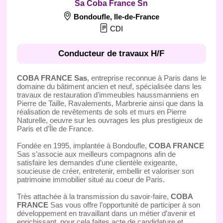
Sa Coba France Sn
Bondoufle
,
Ile-de-France
CDI
Conducteur de travaux H/F
COBA FRANCE Sas
, entreprise reconnue à Paris dans le
domaine du bâtiment ancien et neuf, spécialisée dans les
travaux de restauration d’immeubles haussmanniens en
Pierre de Taille, Ravalements, Marbrerie ainsi que dans la
réalisation de revêtements de sols et murs en Pierre
Naturelle, oeuvre sur les ouvrages les plus prestigieux de
Paris et d’Île de France.
Fondée en 1995, implantée à Bondoufle,
COBA FRANCE
Sas s’associe aux meilleurs compagnons afin de
satisfaire les demandes d’une clientèle exigeante,
soucieuse de créer, entretenir, embellir et valoriser son
patrimoine immobilier situé au coeur de Paris.
Très attachée à la transmission du savoir-faire,
COBA
FRANCE
Sas vous offre l’opportunité de participer à son
développement en travaillant dans un métier d’avenir et
enrichissant, pour cela faites acte de candidature et