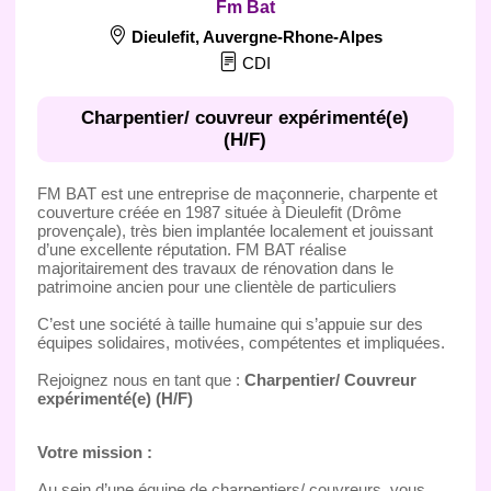
Fm Bat
Dieulefit
,
Auvergne-Rhone-Alpes
CDI
Charpentier/ couvreur expérimenté(e)
(H/F)
FM BAT est une entreprise de maçonnerie, charpente et
couverture créée en 1987 située à Dieulefit (Drôme
provençale), très bien implantée localement et jouissant
d’une excellente réputation. FM BAT réalise
majoritairement des travaux de rénovation dans le
patrimoine ancien pour une clientèle de particuliers
C’est une société à taille humaine qui s’appuie sur des
équipes solidaires, motivées, compétentes et impliquées.
Rejoignez nous en tant que :
Charpentier/ Couvreur
expérimenté(e) (H/F)
Votre mission :
Au sein d’une équipe de charpentiers/ couvreurs, vous