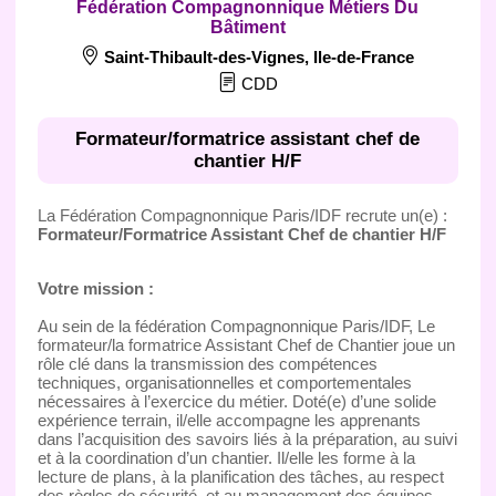
Fédération Compagnonnique Métiers Du
Bâtiment
Saint-Thibault-des-Vignes
,
Ile-de-France
CDD
Formateur/formatrice assistant chef de
chantier H/F
La Fédération Compagnonnique Paris/IDF recrute un(e) :
Formateur/Formatrice Assistant Chef de chantier H/F
Votre mission :
Au sein de la fédération Compagnonnique Paris/IDF, Le
formateur/la formatrice Assistant Chef de Chantier joue un
rôle clé dans la transmission des compétences
techniques, organisationnelles et comportementales
nécessaires à l’exercice du métier. Doté(e) d’une solide
expérience terrain, il/elle accompagne les apprenants
dans l’acquisition des savoirs liés à la préparation, au suivi
et à la coordination d’un chantier. Il/elle les forme à la
lecture de plans, à la planification des tâches, au respect
des règles de sécurité, et au management des équipes.