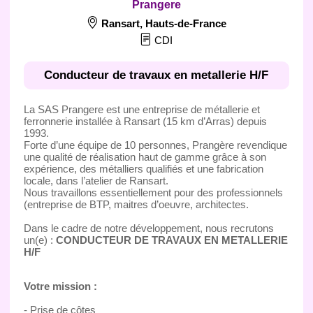
Prangere
Ransart
,
Hauts-de-France
CDI
Conducteur de travaux en metallerie H/F
La SAS Prangere est une entreprise de métallerie et
ferronnerie installée à Ransart (15 km d’Arras) depuis
1993.
Forte d’une équipe de 10 personnes, Prangère revendique
une qualité de réalisation haut de gamme grâce à son
expérience, des métalliers qualifiés et une fabrication
locale, dans l’atelier de Ransart.
Nous travaillons essentiellement pour des professionnels
(entreprise de BTP, maitres d’oeuvre, architectes.
Dans le cadre de notre développement, nous recrutons
un(e) :
CONDUCTEUR DE TRAVAUX EN METALLERIE
H/F
Votre mission :
- Prise de côtes