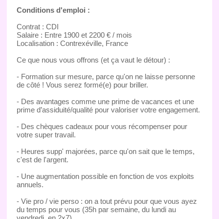
Conditions d'emploi :
Contrat : CDI
Salaire : Entre 1900 et 2200 € / mois
Localisation : Contrexéville, France
Ce que nous vous offrons (et ça vaut le détour) :
- Formation sur mesure, parce qu'on ne laisse personne
de côté ! Vous serez formé(e) pour briller.
- Des avantages comme une prime de vacances et une
prime d’assiduité/qualité pour valoriser votre engagement.
- Des chèques cadeaux pour vous récompenser pour
votre super travail.
- Heures supp' majorées, parce qu'on sait que le temps,
c'est de l'argent.
- Une augmentation possible en fonction de vos exploits
annuels.
- Vie pro / vie perso : on a tout prévu pour que vous ayez
du temps pour vous (35h par semaine, du lundi au
vendredi, en 2x7).