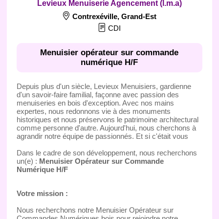
Levieux Menuiserie Agencement (l.m.a)
Contrexéville
,
Grand-Est
CDI
Menuisier opérateur sur commande
numérique H/F
Depuis plus d'un siècle, Levieux Menuisiers, gardienne
d'un savoir-faire familial, façonne avec passion des
menuiseries en bois d'exception. Avec nos mains
expertes, nous redonnons vie à des monuments
historiques et nous préservons le patrimoine architectural
comme personne d'autre. Aujourd'hui, nous cherchons à
agrandir notre équipe de passionnés. Et si c'était vous
Dans le cadre de son développement, nous recherchons
un(e) :
Menuisier Opérateur sur Commande
Numérique H/F
Votre mission :
Nous recherchons notre Menuisier Opérateur sur
Commandes Numériques bois pour rejoindre notre