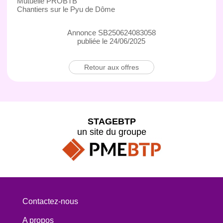
Mutuelle PROBTB
Chantiers sur le Pyu de Dôme
Annonce SB250624083058
publiée le 24/06/2025
Retour aux offres
STAGEBTP
un site du groupe
Contactez-nous
A propos