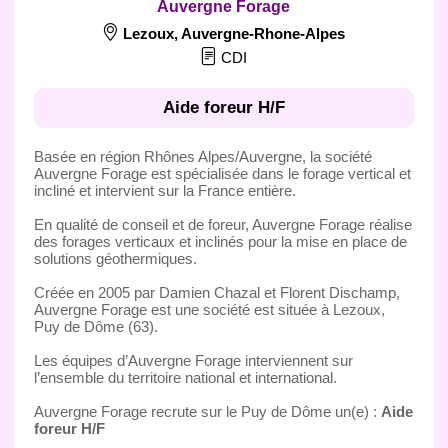
Auvergne Forage
Lezoux
,
Auvergne-Rhone-Alpes
CDI
Aide foreur H/F
Basée en région Rhônes Alpes/Auvergne, la société
Auvergne Forage est spécialisée dans le forage vertical et
incliné et intervient sur la France entière.
En qualité de conseil et de foreur, Auvergne Forage réalise
des forages verticaux et inclinés pour la mise en place de
solutions géothermiques.
Créée en 2005 par Damien Chazal et Florent Dischamp,
Auvergne Forage est une société est située à Lezoux,
Puy de Dôme (63).
Les équipes d’Auvergne Forage interviennent sur
l’ensemble du territoire national et international.
Auvergne Forage recrute sur le Puy de Dôme un(e) :
Aide
foreur H/F