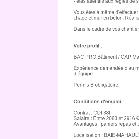
- êtes attentifs aux règles de 
Vous êtes à même d'effectuer 
chape et mur en béton. Réalisa
Dans le cadre de vos chantie
Votre profil :
BAC PRO Bâtiment / CAP Ma
Expérience demandée d'au moi
d’équipe
Permis B obligatoire.
Conditions d'emploi :
Contrat : CDI 38h
Salaire : Entre 2083 et 2916 €
Avantages : paniers repas et 
Localisation : BAIE-MAHAUL