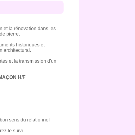
 et la rénovation dans les
de pierre.
uments historiques et
 architectural.
tes et la transmission d'un
MAÇON H/F
n bon sens du relationnel
rez le suivi