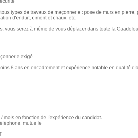
sécurité
tous types de travaux de maçonnerie : pose de murs en pierre,
tion d'enduit, ciment et chaux, etc.
rs, vous serez à même de vous déplacer dans toute la Guadelo
çonnerie exigé
ns 8 ans en encadrement et expérience notable en qualité d'ou
 / mois en fonction de l'expérience du candidat.
téléphone, mutuelle
T