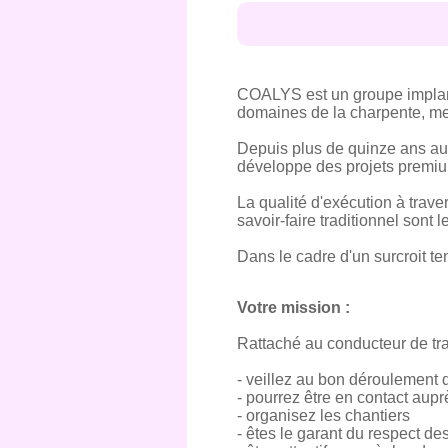
COALYS est un groupe implanté
domaines de la charpente, menu
Depuis plus de quinze ans aux
développe des projets premium
La qualité d'exécution à trave
savoir-faire traditionnel sont
Dans le cadre d'un surcroit te
Votre mission :
Rattaché au conducteur de tra
- veillez au bon déroulement 
- pourrez être en contact aupr
- organisez les chantiers
- êtes le garant du respect de