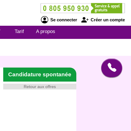
Se connecter
Créer un compte
V
Tarif
A propos
Candidature spontanée
Retour aux offres