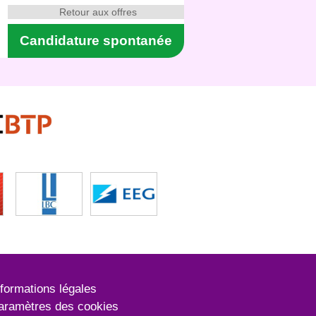
Retour aux offres
Candidature spontanée
nformations légales
aramètres des cookies