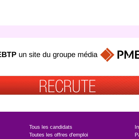
EBTP
un site du groupe
média
Tous les candidats
I
Toutes les offres d'emploi
P