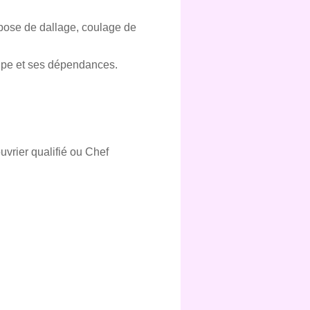
 pose de dallage, coulage de
upe et ses dépendances.
vrier qualifié ou Chef