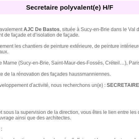
Secretaire polyvalent(e) H/F
 ravalement
AJC De Bastos
, située à Sucy-en-Brie dans le Val 
t de façade et d’isolation de façade.
ent les chantiers de peinture extérieure, de peinture intérieur
aux.
e Marne (Sucy-en-Brie, Saint-Maur-des-Fossés, Créteil…), Paris e
ste de la rénovation des façades haussmanniennes.
éveloppement d'activité, nous recherchons un(e) :
SECRETAIRE
t sous la supervision de la direction, vous êtes le lien entre les 
ouvrage ainsi que des architectes.
: