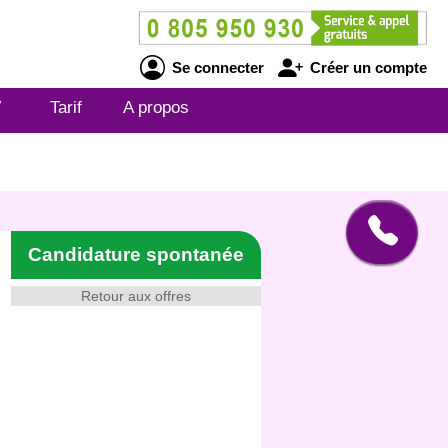
Se connecter
Créer un compte
V
Tarif
A propos
Candidature spontanée
Retour aux offres