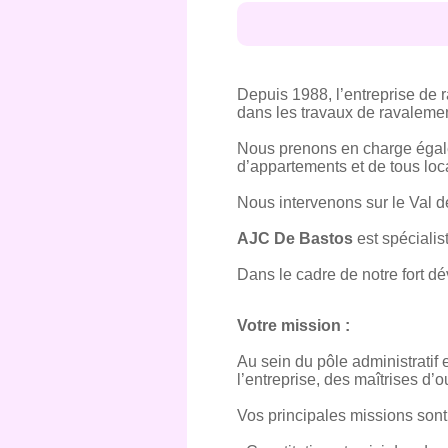
Depuis 1988, l’entreprise de
dans les travaux de ravalemen
Nous prenons en charge égalem
d’appartements et de tous loc
Nous intervenons sur le Val d
AJC De Bastos
est spéciali
Dans le cadre de notre fort d
Votre mission :
Au sein du pôle administratif e
l’entreprise, des maîtrises d’
Vos principales missions sont 