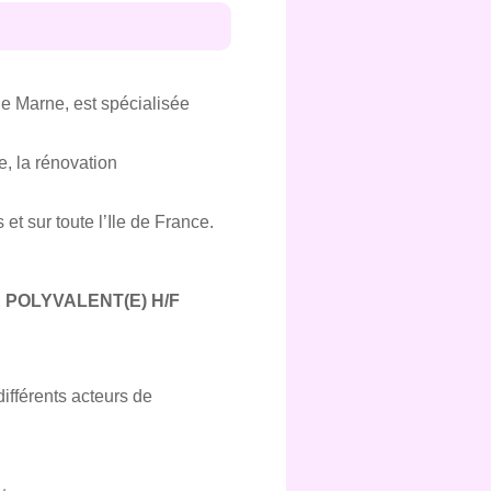
de Marne, est spécialisée
e, la rénovation
t sur toute l’Ile de France.
 POLYVALENT(E) H/F
différents acteurs de