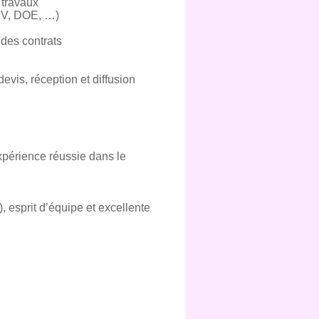
 travaux
 PV, DOE, …)
 des contrats
evis, réception et diffusion
expérience réussie dans le
, esprit d’équipe et excellente