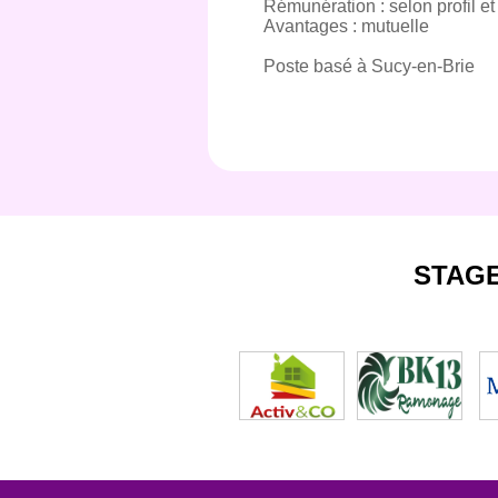
Rémunération : selon profil e
Avantages : mutuelle
Poste basé à Sucy-en-Brie
STAG