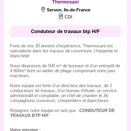
Thermosani
Servon
,
Ile-de-France
CDI
Conduteur de travaux btp H/F
Forte de ses 30 années d’expérience, Thermosani est
spécialisée dans les travaux de couverture, charpente et
étanchéité
Nous disposons de 500 m² de bureaux et d'un entrepôt de
4 800m² dont un atelier de pliage comprenant notre parc
machines.
Notre équipe est forte d'un directeur des travaux, de 2
conducteurs de travaux, d'un bureau d'étude, un service
administratif et comptable, un chef de chantier et 36
compagnons couvreurs, charpentiers et étancheurs.
Rejoignez notre équipe en tant que :
CONDUTEUR DE
TRAVAUX BTP H/F
Votre mission :