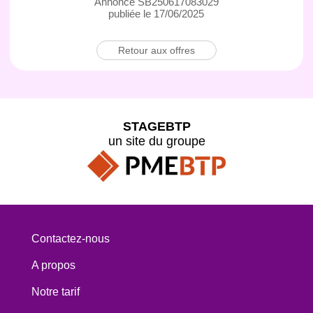
Annonce SB250617083029
publiée le 17/06/2025
Retour aux offres
STAGEBTP
un site du groupe
Contactez-nous
A propos
Notre tarif