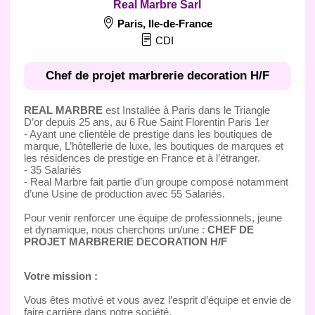
Real Marbre Sarl
Paris
,
Ile-de-France
CDI
Chef de projet marbrerie decoration H/F
REAL MARBRE
est Installée à Paris dans le Triangle
D’or depuis 25 ans, au 6 Rue Saint Florentin Paris 1er
- Ayant une clientèle de prestige dans les boutiques de
marque, L’hôtellerie de luxe, les boutiques de marques et
les résidences de prestige en France et à l’étranger.
- 35 Salariés
- Real Marbre fait partie d’un groupe composé notamment
d’une Usine de production avec 55 Salariés.
Pour venir renforcer une équipe de professionnels, jeune
et dynamique, nous cherchons un/une :
CHEF DE
PROJET MARBRERIE DECORATION H/F
Votre mission :
Vous êtes motivé et vous avez l’esprit d’équipe et envie de
faire carrière dans notre société.