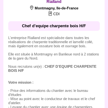
Rialland
Montmagny
,
Ile-de-France
CDI
Chef d’equipe charpente bois H/F
L'entreprise Rialland est spécialisée dans toutes les
réalisations de charpente traditionnelle et lamellé collé,
mais également en ossature bois et ouvrage bois.
Elle est située à Montmagny en Banlieue nord à 2 stations
de la gare du Nord.
Nous recrutons un(e) :
CHEF D’EQUIPE CHARPENTE
BOIS H/F
Votre mission :
- Prise des informations du chantier avec le bureau
d’études
- Mise au point avec le conducteur de travaux et le chef
d’atelier.
- Levage du chantier avec une équipe de charpentiers.