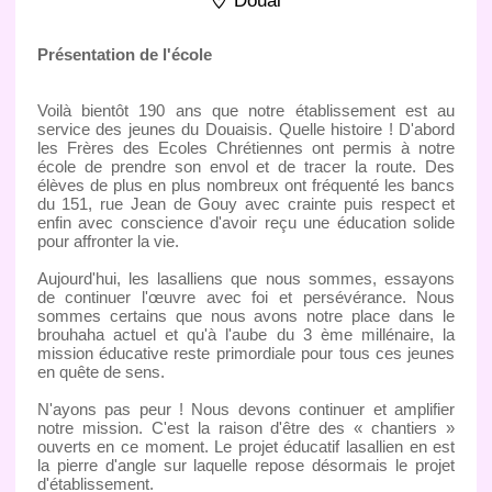
Douai
Présentation de l'école
Voilà bientôt 190 ans que notre établissement est au
service des jeunes du Douaisis. Quelle histoire ! D'abord
les Frères des Ecoles Chrétiennes ont permis à notre
école de prendre son envol et de tracer la route. Des
élèves de plus en plus nombreux ont fréquenté les bancs
du 151, rue Jean de Gouy avec crainte puis respect et
enfin avec conscience d'avoir reçu une éducation solide
pour affronter la vie.
Aujourd'hui, les lasalliens que nous sommes, essayons
de continuer l'œuvre avec foi et persévérance. Nous
sommes certains que nous avons notre place dans le
brouhaha actuel et qu'à l'aube du 3 ème millénaire, la
mission éducative reste primordiale pour tous ces jeunes
en quête de sens.
N'ayons pas peur ! Nous devons continuer et amplifier
notre mission. C'est la raison d'être des « chantiers »
ouverts en ce moment. Le projet éducatif lasallien en est
la pierre d'angle sur laquelle repose désormais le projet
d'établissement.