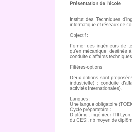
Présentation de l'école
Institut des Techniques d'In
informatique et réseaux de c
Objectif :
Former des ingénieurs de ter
qu'en mécanique, destinés à
conduite d'affaires techniques
Filières-options :
Deux options sont proposées :
industrielle) ; conduite d'a
activités internationales).
Langues :
Une langue obligatoire (TOEI
Cycle préparatoire :
Diplôme : ingénieur ITII Lyon,
du CESI. nb moyen de diplômé