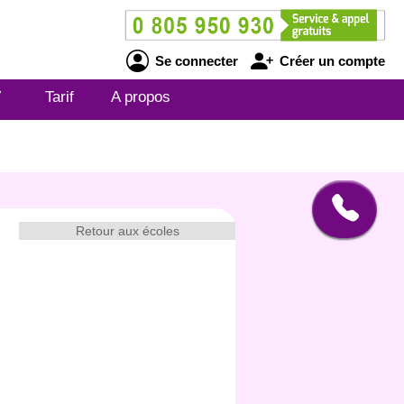
Se connecter
Créer un compte
V
Tarif
A propos
Retour aux écoles