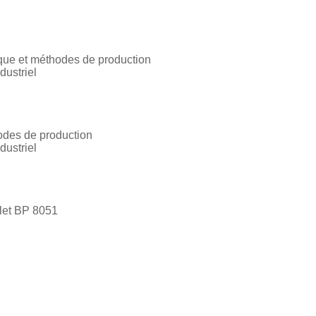
ique et méthodes de production
dustriel
odes de production
dustriel
let BP 8051