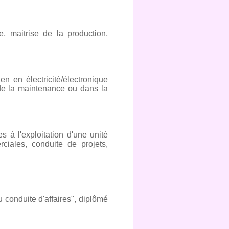
e, maitrise de la production,
n en électricité/électronique
de la maintenance ou dans la
s à l'exploitation d'une unité
rciales, conduite de projets,
u conduite d'affaires", diplômé