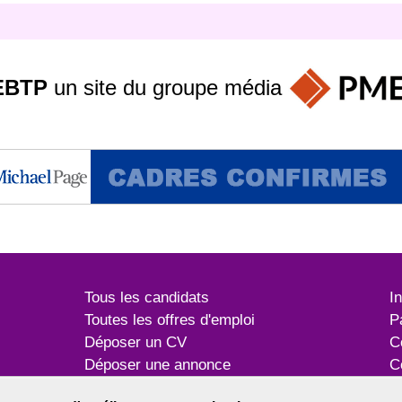
EBTP
un site du groupe
média
Tous les candidats
I
Toutes les offres d'emploi
P
Déposer un CV
C
Déposer une annonce
C
Témoignages utilisateurs
P