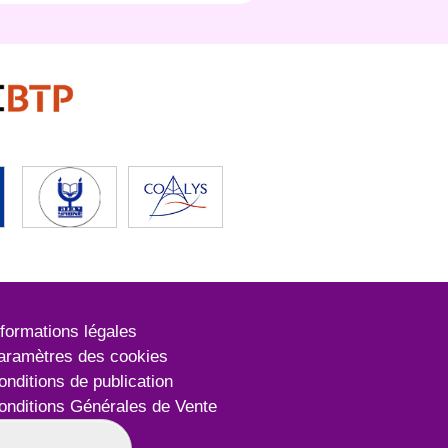
nformations légales
aramètres des cookies
onditions de publication
onditions Générales de Vente
lan du site