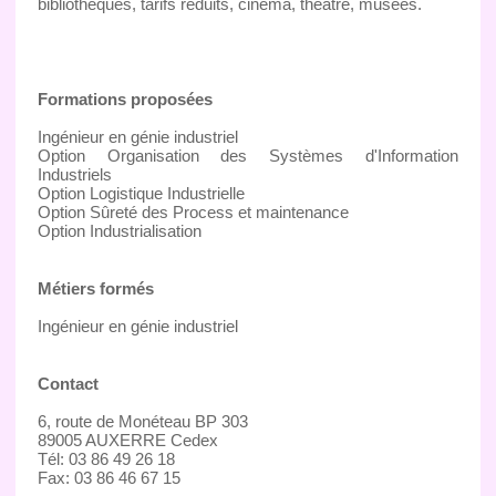
bibliothèques, tarifs réduits, cinéma, théâtre, musées.
Formations proposées
Ingénieur en génie industriel
Option Organisation des Systèmes d'Information
Industriels
Option Logistique Industrielle
Option Sûreté des Process et maintenance
Option Industrialisation
Métiers formés
Ingénieur en génie industriel
Contact
6, route de Monéteau BP 303
89005 AUXERRE Cedex
Tél: 03 86 49 26 18
Fax: 03 86 46 67 15