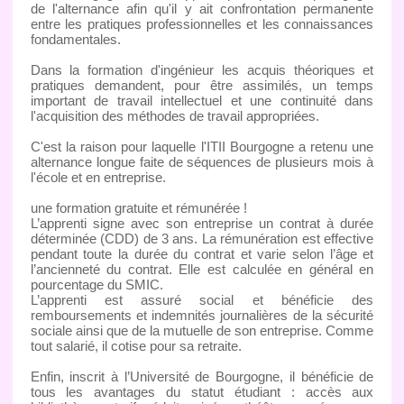
de l'alternance afin qu'il y ait confrontation permanente
entre les pratiques professionnelles et les connaissances
fondamentales.
Dans la formation d'ingénieur les acquis théoriques et
pratiques demandent, pour être assimilés, un temps
important de travail intellectuel et une continuité dans
l'acquisition des méthodes de travail appropriées.
C'est la raison pour laquelle l'ITII Bourgogne a retenu une
alternance longue faite de séquences de plusieurs mois à
l'école et en entreprise.
une formation gratuite et rémunérée !
L’apprenti signe avec son entreprise un contrat à durée
déterminée (CDD) de 3 ans. La rémunération est effective
pendant toute la durée du contrat et varie selon l’âge et
l’ancienneté du contrat. Elle est calculée en général en
pourcentage du SMIC.
L’apprenti est assuré social et bénéficie des
remboursements et indemnités journalières de la sécurité
sociale ainsi que de la mutuelle de son entreprise. Comme
tout salarié, il cotise pour sa retraite.
Enfin, inscrit à l’Université de Bourgogne, il bénéficie de
tous les avantages du statut étudiant : accès aux