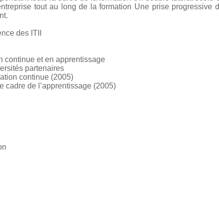
entreprise tout au long de la formation Une prise progressive 
nt.
ence des ITII
on continue et en apprentissage
ersités partenaires
ation continue (2005)
e cadre de l’apprentissage (2005)
on