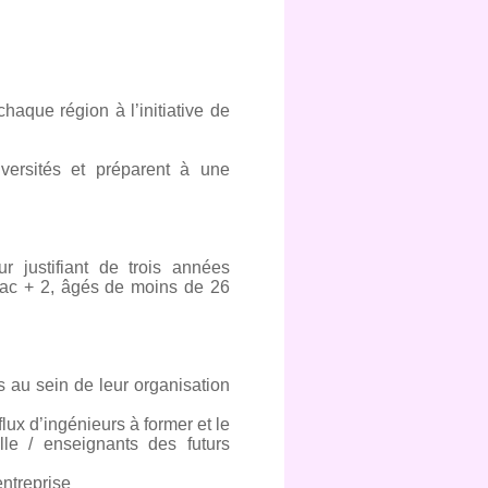
haque région à l’initiative de
.
versités et préparent à une
r justifiant de trois années
 bac + 2, âgés de moins de 26
s au sein de leur organisation
lux d’ingénieurs à former et le
le / enseignants des futurs
entreprise