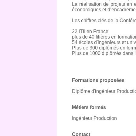
La réalisation de projets en 
économiques et d’encadreme
Les chiffres clés de la Confér
22 ITII en France
plus de 40 filières en formati
54 écoles d'ingénieurs et univ
Plus de 300 diplômés en form
Plus de 1000 diplômés dans l
Formations proposées
Diplôme d'ingénieur Producti
Métiers formés
Ingénieur Production
Contact