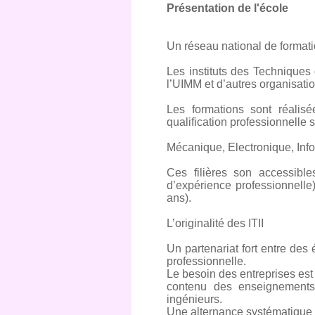
Présentation de l'école
Un réseau national de formati
Les instituts des Techniques 
l’UIMM et d’autres organisati
Les formations sont réalis
qualification professionnelle s
Mécanique, Electronique, Inf
Ces filières son accessible
d’expérience professionnelle
ans).
L’originalité des ITII
Un partenariat fort entre des
professionnelle.
Le besoin des entreprises est 
contenu des enseignements 
ingénieurs.
Une alternance systématique p