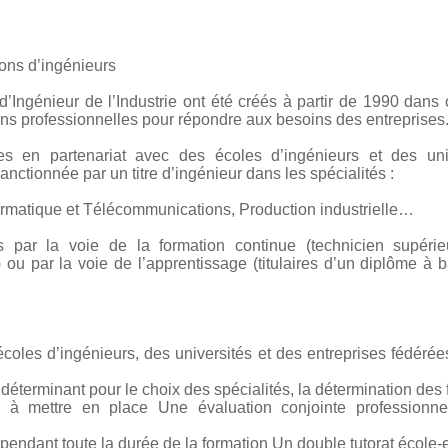
ons d’ingénieurs
d’Ingénieur de l’Industrie ont été créés à partir de 1990 dans c
ons professionnelles pour répondre aux besoins des entreprises
ées en partenariat avec des écoles d’ingénieurs et des uni
anctionnée par un titre d’ingénieur dans les spécialités :
ormatique et Télécommunications, Production industrielle…
s par la voie de la formation continue (technicien supérieu
) ou par la voie de l’apprentissage (titulaires d’un diplôme à
 écoles d’ingénieurs, des universités et des entreprises fédérée
déterminant pour le choix des spécialités, la détermination des f
à mettre en place Une évaluation conjointe professionnel
endant toute la durée de la formation Un double tutorat école-