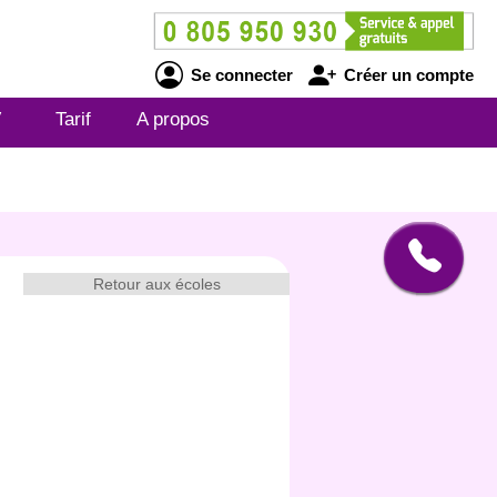
Se connecter
Créer un compte
V
Tarif
A propos
Retour aux écoles