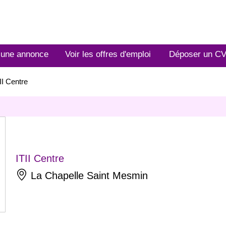
 une annonce
Voir les offres d'emploi
Déposer un C
II Centre
ITII Centre
La Chapelle Saint Mesmin