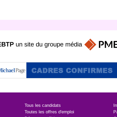
EBTP
un site du groupe
média
Tous les candidats
I
Toutes les offres d'emploi
P