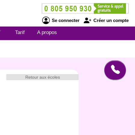
Se connecter
Créer un compte
V
Tarif
A propos
Retour aux écoles