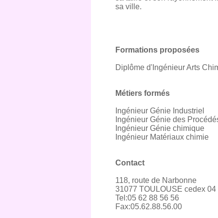
sa ville.
Formations proposées
Diplôme d'Ingénieur Arts Chi
Métiers formés
Ingénieur Génie Industriel
Ingénieur Génie des Procédé
Ingénieur Génie chimique
Ingénieur Matériaux chimie
Contact
118, route de Narbonne
31077 TOULOUSE cedex 04
Tel:05 62 88 56 56
Fax:05.62.88.56.00