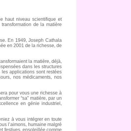
 haut niveau scientifique et
 transformation de la matière
ouse. En 1949, Joseph Cathala
 née en 2001 de la richesse, de
ransformaient la matière, déjà,
ispensées dans les structures
 les applications sont restées
 jours, nos médicaments, nos
 sera pour vous une richesse à
ansformer “sa” matière, par un
cellence en génie industriel,
niez à vous intégrer en toute
nous l’aimons, humaine malgré
 et festives, ensoleillée comme