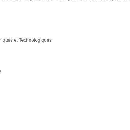
miques et Technologiques
s