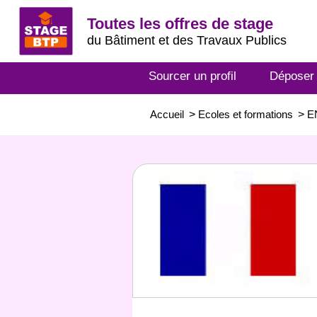
Toutes les offres de stage
du Bâtiment et des Travaux Publics
Sourcer un profil
Déposer
Accueil
>
Ecoles et formations
>
E