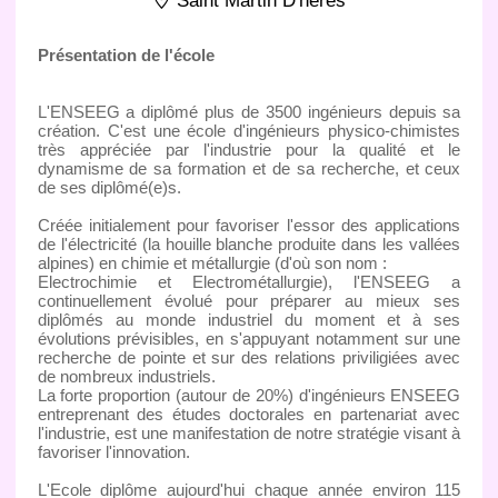
Saint Martin D'heres
Présentation de l'école
L'ENSEEG a diplômé plus de 3500 ingénieurs depuis sa
création. C'est une école d'ingénieurs physico-chimistes
très appréciée par l'industrie pour la qualité et le
dynamisme de sa formation et de sa recherche, et ceux
de ses diplômé(e)s.
Créée initialement pour favoriser l'essor des applications
de l'électricité (la houille blanche produite dans les vallées
alpines) en chimie et métallurgie (d'où son nom :
Electrochimie et Electrométallurgie), l'ENSEEG a
continuellement évolué pour préparer au mieux ses
diplômés au monde industriel du moment et à ses
évolutions prévisibles, en s'appuyant notamment sur une
recherche de pointe et sur des relations priviligiées avec
de nombreux industriels.
La forte proportion (autour de 20%) d'ingénieurs ENSEEG
entreprenant des études doctorales en partenariat avec
l'industrie, est une manifestation de notre stratégie visant à
favoriser l'innovation.
L'Ecole diplôme aujourd'hui chaque année environ 115