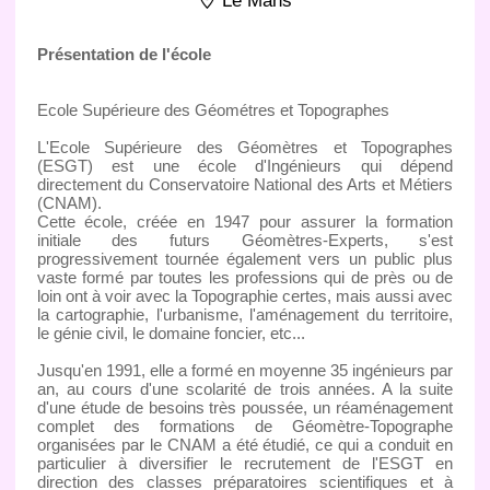
Le Mans
Présentation de l'école
Ecole Supérieure des Géométres et Topographes
L'Ecole Supérieure des Géomètres et Topographes
(ESGT) est une école d'Ingénieurs qui dépend
directement du Conservatoire National des Arts et Métiers
(CNAM).
Cette école, créée en 1947 pour assurer la formation
initiale des futurs Géomètres-Experts, s'est
progressivement tournée également vers un public plus
vaste formé par toutes les professions qui de près ou de
loin ont à voir avec la Topographie certes, mais aussi avec
la cartographie, l'urbanisme, l'aménagement du territoire,
le génie civil, le domaine foncier, etc...
Jusqu'en 1991, elle a formé en moyenne 35 ingénieurs par
an, au cours d'une scolarité de trois années. A la suite
d'une étude de besoins très poussée, un réaménagement
complet des formations de Géomètre-Topographe
organisées par le CNAM a été étudié, ce qui a conduit en
particulier à diversifier le recrutement de l'ESGT en
direction des classes préparatoires scientifiques et à