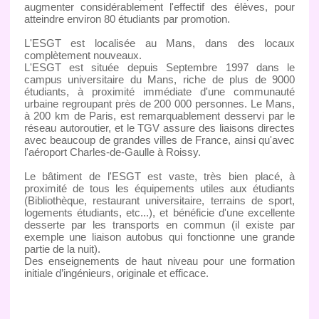
augmenter considérablement l'effectif des élèves, pour
atteindre environ 80 étudiants par promotion.
L'ESGT est localisée au Mans, dans des locaux
complètement nouveaux.
L'ESGT est située depuis Septembre 1997 dans le
campus universitaire du Mans, riche de plus de 9000
étudiants, à proximité immédiate d'une communauté
urbaine regroupant près de 200 000 personnes. Le Mans,
à 200 km de Paris, est remarquablement desservi par le
réseau autoroutier, et le TGV assure des liaisons directes
avec beaucoup de grandes villes de France, ainsi qu'avec
l'aéroport Charles-de-Gaulle à Roissy.
Le bâtiment de l'ESGT est vaste, très bien placé, à
proximité de tous les équipements utiles aux étudiants
(Bibliothèque, restaurant universitaire, terrains de sport,
logements étudiants, etc...), et bénéficie d'une excellente
desserte par les transports en commun (il existe par
exemple une liaison autobus qui fonctionne une grande
partie de la nuit).
Des enseignements de haut niveau pour une formation
initiale d’ingénieurs, originale et efficace.