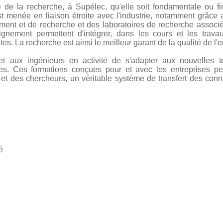
e de la recherche, à Supélec, qu'elle soit fondamentale ou fi
st menée en liaison étroite avec l'industrie, notamment grâce
ment et de recherche et des laboratoires de recherche associés
eignement permettent d'intégrer, dans les cours et les trav
es. La recherche est ainsi le meilleur garant de la qualité de l
et aux ingénieurs en activité de s'adapter aux nouvelles t
. Ces formations conçues pour et avec les entreprises per
 et des chercheurs, un véritable système de transfert des conn
é