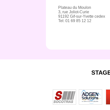
Plateau du Moulon
3, rue Joliot-Curie
91192 Gif-sur-Yvette cedex
Tel: 01 69 85 12 12
STAG