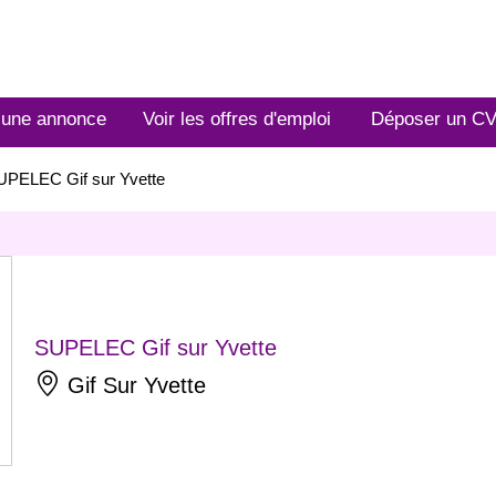
 une annonce
Voir les offres d'emploi
Déposer un C
UPELEC Gif sur Yvette
SUPELEC Gif sur Yvette
Gif Sur Yvette