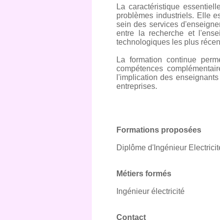
La caractéristique essentiell
problèmes industriels. Elle e
sein des services d'enseigne
entre la recherche et l'ens
technologiques les plus récent
La formation continue perm
compétences complémentaires
l'implication des enseignants
entreprises.
Formations proposées
Diplôme d'Ingénieur Electricit
Métiers formés
Ingénieur électricité
Contact