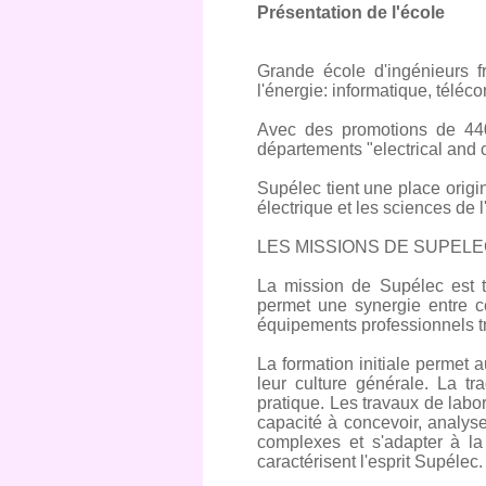
Présentation de l'école
Grande école d'ingénieurs f
l'énergie: informatique, téléc
Avec des promotions de 440 
départements "electrical and
Supélec tient une place origi
électrique et les sciences de l
LES MISSIONS DE SUPEL
La mission de Supélec est tri
permet une synergie entre c
équipements professionnels tr
La formation initiale permet 
leur culture générale. La tr
pratique. Les travaux de labora
capacité à concevoir, analy
complexes et s'adapter à la c
caractérisent l'esprit Supélec