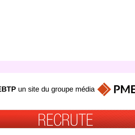
EBTP
un site du groupe
média