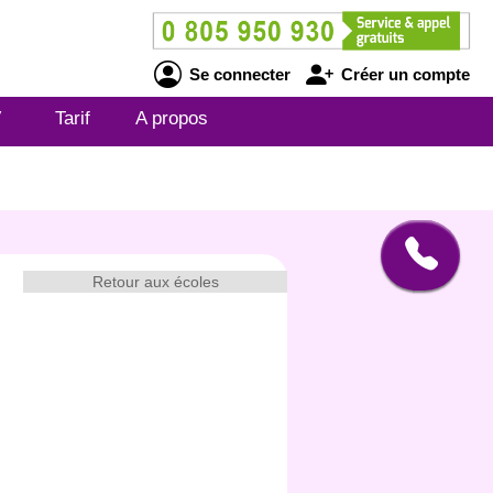
Se connecter
Créer un compte
V
Tarif
A propos
Retour aux écoles