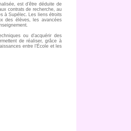
nalisée, est d'être déduite de
 aux contrats de recherche, au
 à Supélec. Les liens étroits
aux des élèves, les avancées
'enseignement.
echniques ou d'acquérir des
mettent de réaliser, grâce à
aissances entre l'École et les