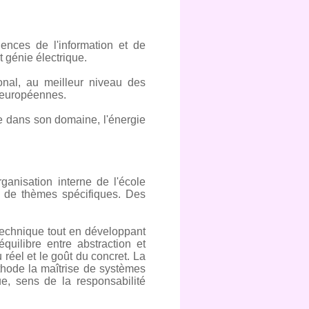
ences de l'information et de
t génie électrique.
onal, au meilleur niveau des
 européennes.
ce dans son domaine, l'énergie
rganisation interne de l'école
r de thèmes spécifiques. Des
 technique tout en développant
quilibre entre abstraction et
u réel et le goût du concret. La
hode la maîtrise de systèmes
que, sens de la responsabilité