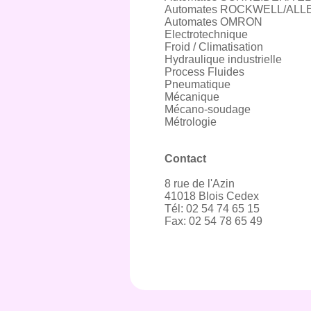
Automates ROCKWELL/AL
Automates OMRON
Electrotechnique
Froid / Climatisation
Hydraulique industrielle
Process Fluides
Pneumatique
Mécanique
Mécano-soudage
Métrologie
Contact
8 rue de l'Azin
41018 Blois Cedex
Tél: 02 54 74 65 15
Fax: 02 54 78 65 49