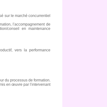
isé sur le marché concurrentiel
formation, l'accompagnement de
ation/conseil en maintenance
uctif, vers la performance
ur du processus de formation.
mis en œuvre par l'intervenant