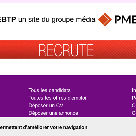
EBTP
un site du groupe
média
Tous les candidats
I
Toutes les offres d'emploi
P
Déposer un CV
C
Déposer une annonce
C
Témoignages utilisateurs
P
ermettent d'améliorer votre navigation