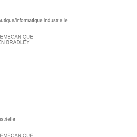
utique/Informatique industrielle
ELEMECANIQUE
LEN BRADLEY
strielle
ELEMECANIQUE