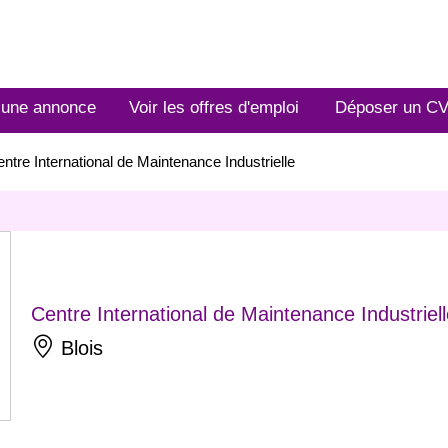
 une annonce
Voir les offres d'emploi
Déposer un C
ntre International de Maintenance Industrielle
Centre International de Maintenance Industriel
Blois