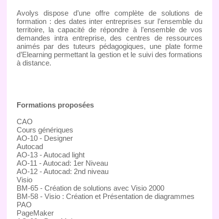
Avolys dispose d’une offre complète de solutions de
formation : des dates inter entreprises sur l’ensemble du
territoire, la capacité de répondre à l’ensemble de vos
demandes intra entreprise, des centres de ressources
animés par des tuteurs pédagogiques, une plate forme
d’Elearning permettant la gestion et le suivi des formations
à distance.
Formations proposées
CAO
Cours génériques
AO-10 - Designer
Autocad
AO-13 - Autocad light
AO-11 - Autocad: 1er Niveau
AO-12 - Autocad: 2nd niveau
Visio
BM-65 - Création de solutions avec Visio 2000
BM-58 - Visio : Création et Présentation de diagrammes
PAO
PageMaker