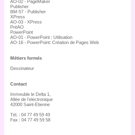
AO-02 - PageMaker
Publisher
BM-57 - Publisher
XPress
AO-03 - XPress
PréAO
PowerPoint
AO-01 - PowerPoint : Utilisation
AO-16 - PowerPoint: Création de Pages Web
Métiers formés
Dessinateur
Contact
Immeuble le Delta 1,
Allée de l'electronique
42000 Saint-Etienne
Tél. : 04 77 49 59 49
Fax : 04 77 49 59 58