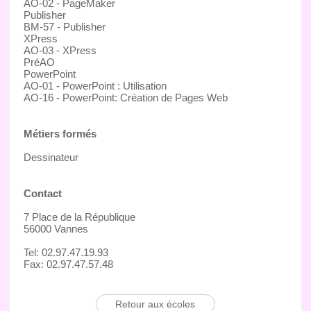
AO-02 - PageMaker
Publisher
BM-57 - Publisher
XPress
AO-03 - XPress
PréAO
PowerPoint
AO-01 - PowerPoint : Utilisation
AO-16 - PowerPoint: Création de Pages Web
Métiers formés
Dessinateur
Contact
7 Place de la République
56000 Vannes
Tel: 02.97.47.19.93
Fax: 02.97.47.57.48
Retour aux écoles