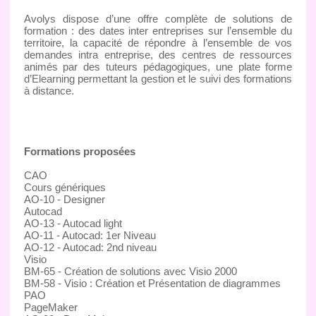
Avolys dispose d’une offre complète de solutions de
formation : des dates inter entreprises sur l’ensemble du
territoire, la capacité de répondre à l’ensemble de vos
demandes intra entreprise, des centres de ressources
animés par des tuteurs pédagogiques, une plate forme
d’Elearning permettant la gestion et le suivi des formations
à distance.
Formations proposées
CAO
Cours génériques
AO-10 - Designer
Autocad
AO-13 - Autocad light
AO-11 - Autocad: 1er Niveau
AO-12 - Autocad: 2nd niveau
Visio
BM-65 - Création de solutions avec Visio 2000
BM-58 - Visio : Création et Présentation de diagrammes
PAO
PageMaker