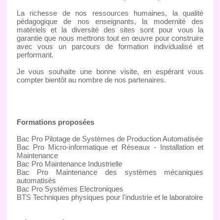
La richesse de nos ressources humaines, la qualité
pédagogique de nos enseignants, la modernité des
matériels et la diversité des sites sont pour vous la
garantie que nous mettrons tout en œuvre pour construire
avec vous un parcours de formation individualisé et
performant.
Je vous souhaite une bonne visite, en espérant vous
compter bientôt au nombre de nos partenaires.
Formations proposées
Bac Pro Pilotage de Systèmes de Production Automatisée
Bac Pro Micro-informatique et Réseaux - Installation et
Maintenance
Bac Pro Maintenance Industrielle
Bac Pro Maintenance des systèmes mécaniques
automatisés
Bac Pro Systèmes Electroniques
BTS Techniques physiques pour l'industrie et le laboratoire