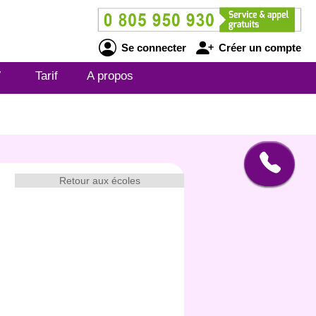
Se connecter
Créer un compte
V
Tarif
A propos
Retour aux écoles