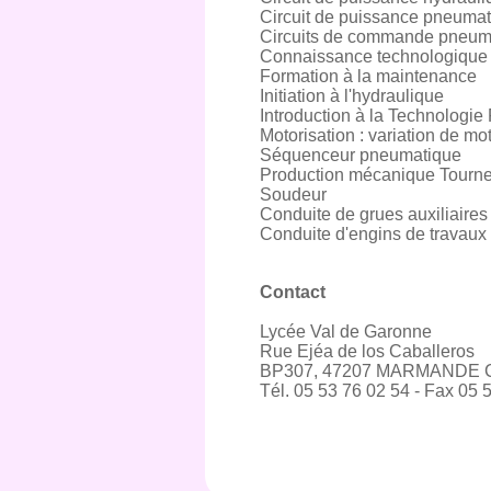
Circuit de puissance pneuma
Circuits de commande pneum
Connaissance technologique 
Formation à la maintenance
Initiation à l'hydraulique
Introduction à la Technologi
Motorisation : variation de mo
Séquenceur pneumatique
Production mécanique Tourne
Soudeur
Conduite de grues auxiliaires
Conduite d'engins de travaux
Contact
Lycée Val de Garonne
Rue Ejéa de los Caballeros
BP307, 47207 MARMANDE
Tél. 05 53 76 02 54 - Fax 05 