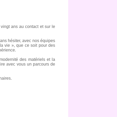
vingt ans au contact et sur le
sans hésiter, avec nos équipes
la vie », que ce soit pour des
périence.
odernité des matériels et la
uire avec vous un parcours de
naires.