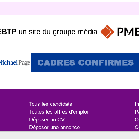
EBTP
un site du groupe
média
Tous les candidats
I
Toutes les offres d'emploi
P
Déposer un CV
C
Déposer une annonce
C
Témoignages utilisateurs
P