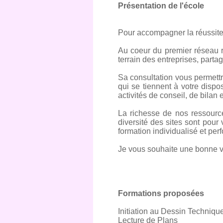
Présentation de l'école
Pour accompagner la réussite
Au coeur du premier réseau ré
terrain des entreprises, partag
Sa consultation vous permettr
qui se tiennent à votre dispo
activités de conseil, de bilan 
La richesse de nos ressourc
diversité des sites sont pou
formation individualisé et per
Je vous souhaite une bonne vi
Formations proposées
Initiation au Dessin Techniqu
Lecture de Plans