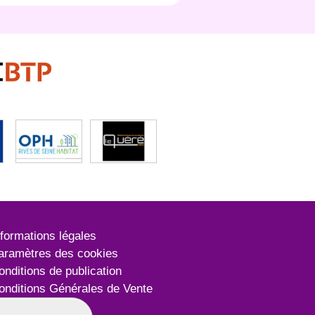
nformations légales
aramètres des cookies
onditions de publication
onditions Générales de Vente
lan du site