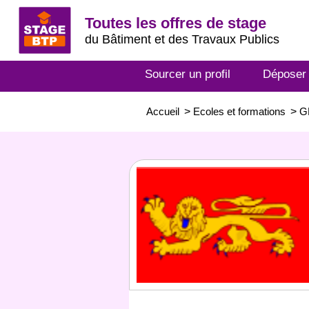
Toutes les offres de stage
du Bâtiment et des Travaux Publics
Sourcer un profil
Déposer
Accueil
>
Ecoles et formations
>
G