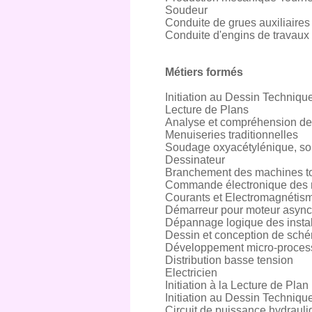
Soudeur
Conduite de grues auxiliaires
Conduite d'engins de travaux
Métiers formés
Initiation au Dessin Techniqu
Lecture de Plans
Analyse et compréhension de
Menuiseries traditionnelles
Soudage oxyacétylénique, s
Dessinateur
Branchement des machines t
Commande électronique des 
Courants et Electromagnétis
Démarreur pour moteur async
Dépannage logique des install
Dessin et conception de schém
Développement micro-proces
Distribution basse tension
Electricien
Initiation à la Lecture de Plan
Initiation au Dessin Techniqu
Circuit de puissance hydraul