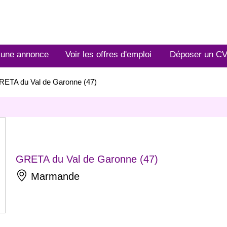
 une annonce
Voir les offres d'emploi
Déposer un C
RETA du Val de Garonne (47)
GRETA du Val de Garonne (47)
Marmande