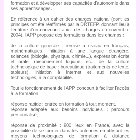
formation et à développer ses capacités d'autonomie dans
ses apprentissages.
En référence à un cahier des charges national (dont les
principes ont été réaffirmés par la DRTEFP, donnant lieu à
l'écriture d'un nouveau cahier des charges en novembre
2004), l'APP propose des formations dans les champs :
de la culture générale : remise à niveau en français,
mathématiques, initiation à une langue étrangère,
sciences (biologie, physique, chimie...), expression écrite
et orale, raisonnement logique, etc., de la culture
technologique de base : bureautique (traitements de texte,
tableurs), initiation à Internet et aux nouvelles
technologies, à la comptabilité.
Tout le fonctionnement de l'APP concourt à faciliter l'accès
à la formation :
réponse rapide : entrée en formation à tout moment,
réponse adaptée aux besoins individuels : parcours
personnalisé,
réponse de proximité : 800 lieux en France, avec la
possibilité de se former dans les antennes en utilisant les
moyens technologiques de formation à distance