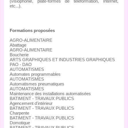
(visiophonie, plate-formes de téléformation, Internet,
etc...).
Formations proposées
AGRO-ALIMENTAIRE
Abattage
AGRO-ALIMENTAIRE
Boucherie
ARTS GRAPHIQUES ET INDUSTRIES GRAPHIQUES
PAO - DAO
AUTOMATISMES
Automates programmables
AUTOMATISMES
Automatismes pneumatiques
AUTOMATISMES
Maintenance des installations automatisées
BATIMENT - TRAVAUX PUBLICS
Agencement d'intérieur
BATIMENT - TRAVAUX PUBLICS
Charpente
BATIMENT - TRAVAUX PUBLICS
Domotique
BATIMENT - TRAVAUX PUBLICS