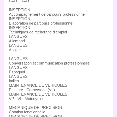
PAO - DAO
INSERTION
Accompagnement de parcours professionnel
INSERTION
Elaboration de parcours professionnel
INSERTION
Techniques de recherche d'emploi
LANGUES
Allemand
LANGUES
Anglais
LANGUES
Conversation et communication professionnelle
LANGUES
Espagnol
LANGUES
Italien
MAINTENANCE DE VEHICULES
Peinture - Carrosserie (VL)
MAINTENANCE DE VEHICULES
VP - VI - Motocycles
MECANIQUE DE PRECISION
Cotation fonctionnelle
MECANIQUE DE PRECISION