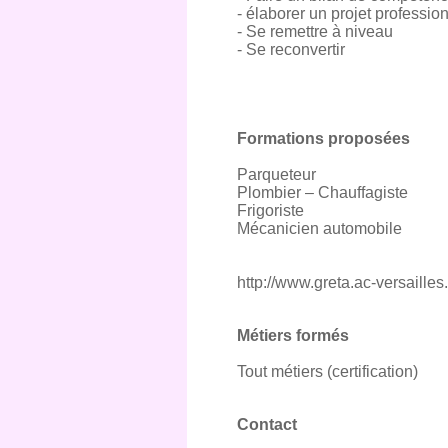
- élaborer un projet professio
- Se remettre à niveau
- Se reconvertir
Formations proposées
Parqueteur
Plombier – Chauffagiste
Frigoriste
Mécanicien automobile
http://www.greta.ac-versailles.
Métiers formés
Tout métiers (certification)
Contact