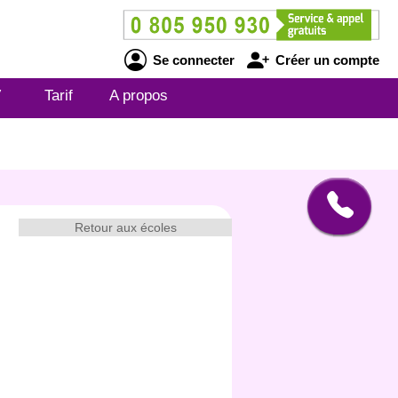
Se connecter
Créer un compte
V
Tarif
A propos
Retour aux écoles