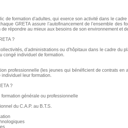
c de formation d'adultes, qui exerce son activité dans le cadre
e chaque GRETA assure l'autofinancement de l'ensemble des form
on de répondre au mieux aux besoins de son environnement et de
GRETA ?
collectivités, d'administrations ou d'hôpitaux dans le cadre du pl
 congé individuel de formation.
tion professionnelle (les jeunes qui bénéficient de contrats en 
 individuel leur formation.
RETA ?
 formation générale ou professionnelle
ionnel du C.A.P. au B.T.S.
cation
chnologiques
ces