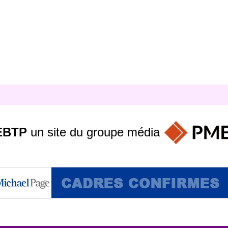
EBTP
un site du groupe
média