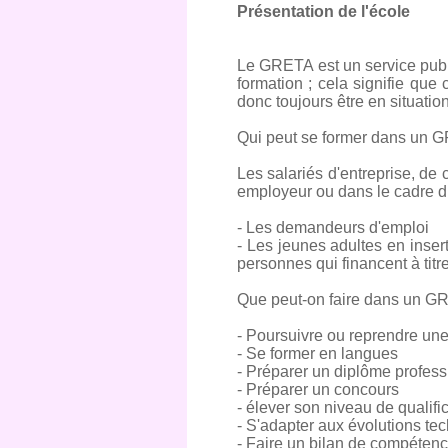
Présentation de l'école
Le GRETA est un service publi
formation ; cela signifie qu
donc toujours être en situati
Qui peut se former dans un 
Les salariés d'entreprise, de 
employeur ou dans le cadre du
- Les demandeurs d'emploi
- Les jeunes adultes en inser
personnes qui financent à titre
Que peut-on faire dans un G
- Poursuivre ou reprendre une
- Se former en langues
- Préparer un diplôme profess
- Préparer un concours
- élever son niveau de qualifi
- S'adapter aux évolutions te
- Faire un bilan de compéten