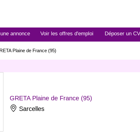
 une annonce
Voir les offres d'emploi
Déposer un C
RETA Plaine de France (95)
GRETA Plaine de France (95)
Sarcelles