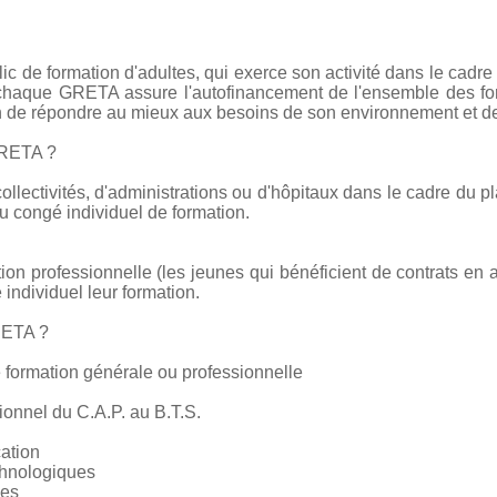
c de formation d'adultes, qui exerce son activité dans le cadre
e chaque GRETA assure l'autofinancement de l'ensemble des form
on de répondre au mieux aux besoins de son environnement et de
GRETA ?
collectivités, d'administrations ou d'hôpitaux dans le cadre du pl
 congé individuel de formation.
tion professionnelle (les jeunes qui bénéficient de contrats en 
 individuel leur formation.
RETA ?
 formation générale ou professionnelle
ionnel du C.A.P. au B.T.S.
cation
chnologiques
ces