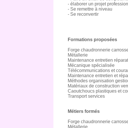
- élaborer un projet professio
- Se remettre à niveau
- Se reconvertir
Formations proposées
Forge chaudronnerie carrosse
Métallerie
Maintenance entretien répar
Mécanique spécialisée
Télécommunications et couran
Maintenance entretien et répar
Méthodes organisation gestion
Matériaux de construction ver
Caoutchoucs plastiques et c
Transport services
Métiers formés
Forge chaudronnerie carrosse
Métallerie