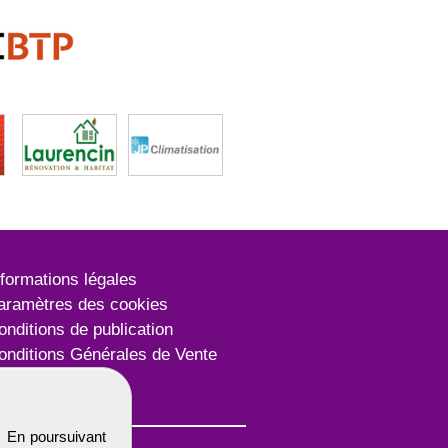
nformations légales
aramètres des cookies
onditions de publication
onditions Générales de Vente
lan du site
. En poursuivant