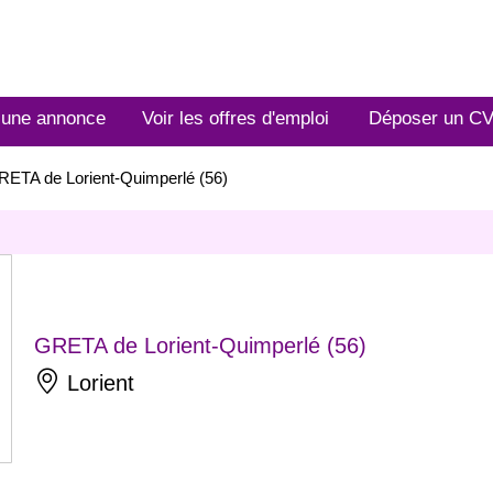
 une annonce
Voir les offres d'emploi
Déposer un C
RETA de Lorient-Quimperlé (56)
GRETA de Lorient-Quimperlé (56)
Lorient