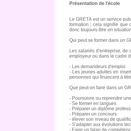
Présentation de l'école
Le GRETA est un service publi
formation ; cela signifie qu
donc toujours être en situati
Qui peut se former dans un 
Les salariés d'entreprise, de 
employeur ou dans le cadre du
- Les demandeurs d'emploi
- Les jeunes adultes en inser
personnes qui financent à titre
Que peut-on faire dans un G
- Poursuivre ou reprendre une
- Se former en langues
- Préparer un diplôme profess
- Préparer un concours
- élever son niveau de qualifi
- S'adapter aux évolutions te
- Faire un bilan de compéten