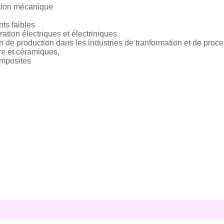
ation mécanique
ts faibles
ation électriques et électriniques
 de production dans les industries de tranformation et de proc
re et céramiques,
omposites