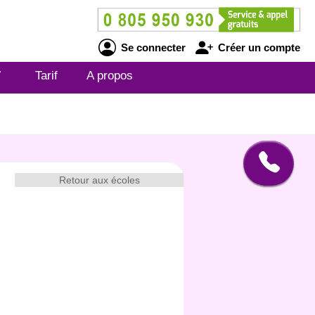
Se connecter
Créer un compte
V
Tarif
A propos
Retour aux écoles