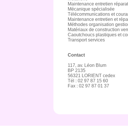
Maintenance entretien répar
Mécanique spécialisée
Télécommunications et couran
Maintenance entretien et répar
Méthodes organisation gestion
Matériaux de construction ver
Caoutchoucs plastiques et c
Transport services
Contact
117, av. Léon Blum
BP 2135
56321 LORIENT cedex
Tél : 02 97 87 15 60
Fax : 02 97 87 01 37