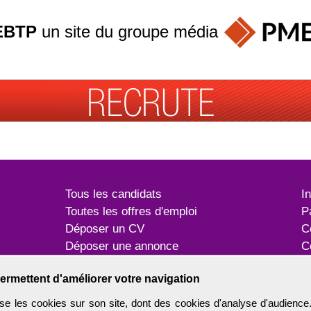
EBTP
un site du groupe
média
Tous les candidats
I
Toutes les offres d'emploi
P
Déposer un CV
C
Déposer une annonce
C
Témoignages utilisateurs
P
ermettent d'améliorer votre navigation
e les cookies sur son site, dont des cookies d'analyse d'audience