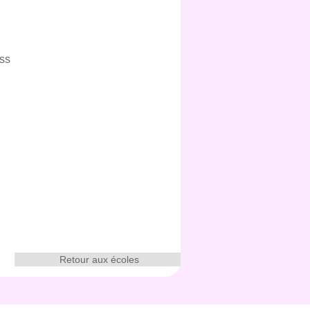
ess
Retour aux écoles