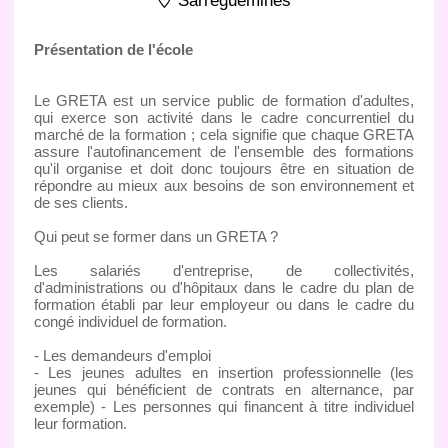
Sarreguemines
Présentation de l'école
Le GRETA est un service public de formation d'adultes,
qui exerce son activité dans le cadre concurrentiel du
marché de la formation ; cela signifie que chaque GRETA
assure l'autofinancement de l'ensemble des formations
qu'il organise et doit donc toujours être en situation de
répondre au mieux aux besoins de son environnement et
de ses clients.
Qui peut se former dans un GRETA ?
Les salariés d'entreprise, de collectivités,
d'administrations ou d'hôpitaux dans le cadre du plan de
formation établi par leur employeur ou dans le cadre du
congé individuel de formation.
- Les demandeurs d'emploi
- Les jeunes adultes en insertion professionnelle (les
jeunes qui bénéficient de contrats en alternance, par
exemple) - Les personnes qui financent à titre individuel
leur formation.