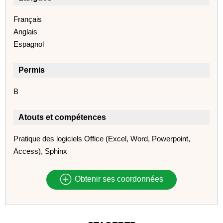
Français
Anglais
Espagnol
Permis
B
Atouts et compétences
Pratique des logiciels Office (Excel, Word, Powerpoint,
Access), Sphinx
Obtenir ses coordonnées