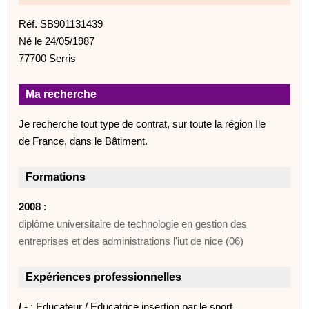
Réf. SB901131439
Né le 24/05/1987
77700 Serris
Ma recherche
Je recherche tout type de contrat, sur toute la région Ile
de France, dans le Bâtiment.
Formations
2008
:
diplôme universitaire de technologie en gestion des
entreprises et des administrations l'iut de nice (06)
Expériences professionnelles
/ -
: Educateur / Educatrice insertion par le sport