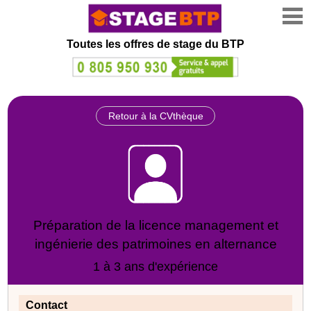
Toutes les offres de stage
du BTP
Retour à la CVthèque
Préparation de la licence management et
ingénierie des patrimoines en alternance
1 à 3 ans d'expérience
Contact